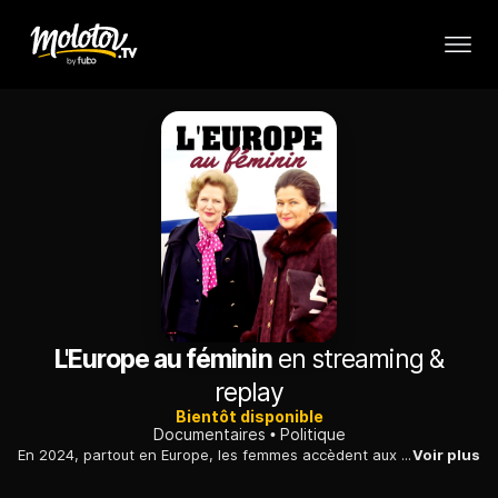
L'Europe au féminin
en streaming &
replay
Bientôt disponible
Documentaires
Politique
En 2024, partout en Europe, les femmes accèdent aux plus hauts postes de pouvoir. La politique et l'économie, notamment, ne sont plus des domaines réservés aux hommes. Mais par quels moyens ont-elles réussi leur ascension ?
Voir plus