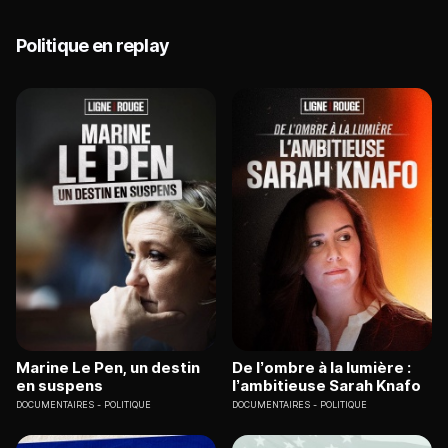
Politique en replay
Marine Le Pen, un destin
De l’ombre à la lumière :
en suspens
l’ambitieuse Sarah Knafo
DOCUMENTAIRES
POLITIQUE
DOCUMENTAIRES
POLITIQUE