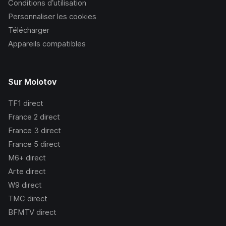
Conditions d’utilisation
Personnaliser les cookies
Télécharger
Appareils compatibles
Sur Molotov
TF1
direct
France 2
direct
France 3
direct
France 5
direct
M6+
direct
Arte
direct
W9
direct
TMC
direct
BFMTV
direct