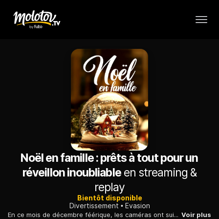
Noël en famille : prêts à tout pour un
réveillon inoubliable
en streaming &
replay
Bientôt disponible
Divertissement
Evasion
En ce mois de décembre féérique, les caméras ont suivi cinq familles, à travers la France, déterminées à fêter un Noël magique et inoubliable.
Voir plus