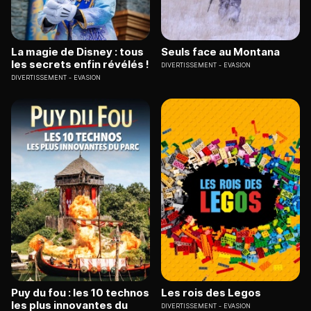
La magie de Disney : tous
Seuls face au Montana
les secrets enfin révélés !
DIVERTISSEMENT
EVASION
DIVERTISSEMENT
EVASION
Puy du fou : les 10 technos
Les rois des Legos
les plus innovantes du
DIVERTISSEMENT
EVASION