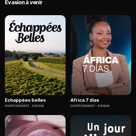
Evasion à venir
Echappées belles
Africa 7 días
DIVERTISSEMENT
EVASION
DIVERTISSEMENT
EVASION