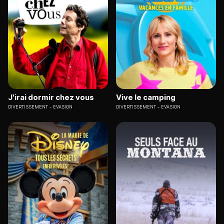
J'irai dormir chez vous
Vive le camping
DIVERTISSEMENT
EVASION
DIVERTISSEMENT
EVASION