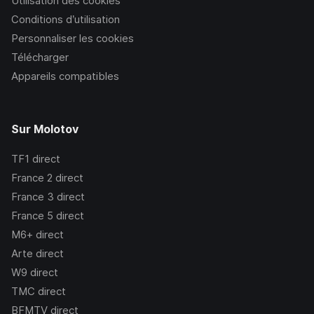
Utilisation des cookies
Conditions d’utilisation
Personnaliser les cookies
Télécharger
Appareils compatibles
Sur Molotov
TF1
direct
France 2
direct
France 3
direct
France 5
direct
M6+
direct
Arte
direct
W9
direct
TMC
direct
BFMTV
direct