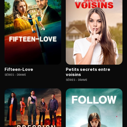
Fifteen-Love
Petits secrets entre
voisins
SÉRIES
DRAME
SÉRIES
DRAME