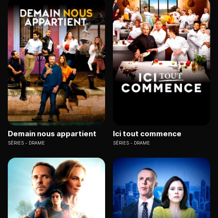
Demain nous appartient
Ici tout commence
SÉRIES
DRAME
SÉRIES
DRAME