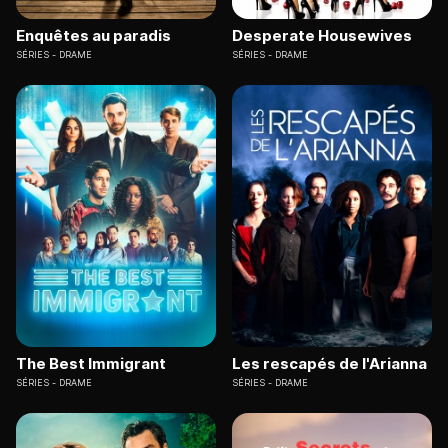
Enquêtes au paradis
Desperate Housewives
SÉRIES
DRAME
SÉRIES
DRAME
The Best Immigrant
Les rescapés de l'Arianna
SÉRIES
DRAME
SÉRIES
DRAME