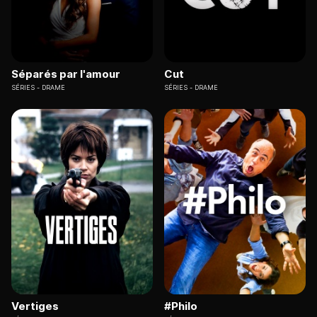
Séparés par l'amour
Cut
SÉRIES
DRAME
SÉRIES
DRAME
Vertiges
#Philo