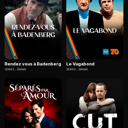
Rendez vous à Badenberg
Le Vagabond
SÉRIES
DRAME
SÉRIES
DRAME