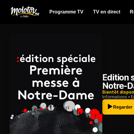
Programme TV
TV en direct
R
Edition 
Notre-
Bientôt dispon
Informations
E
Regarder