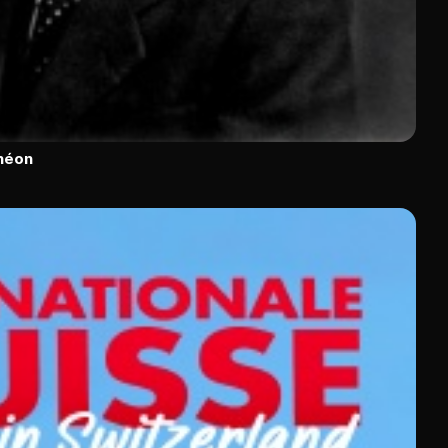
théon