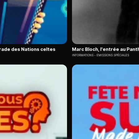
arade des Nations celtes
Marc Bloch, l'entrée au Pan
INFORMATIONS
EMISSIONS SPÉCIALES