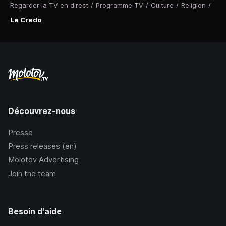
Regarder la TV en direct
/
Programme TV
/
Culture
/
Religion
/
Le Credo
Découvrez-nous
Presse
Press releases (en)
Molotov Advertising
Join the team
Besoin d'aide