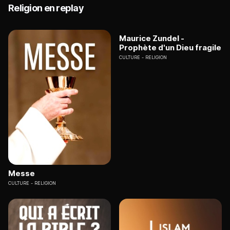
Religion en replay
Maurice Zundel -
Prophète d'un Dieu fragile
CULTURE
RELIGION
Messe
CULTURE
RELIGION