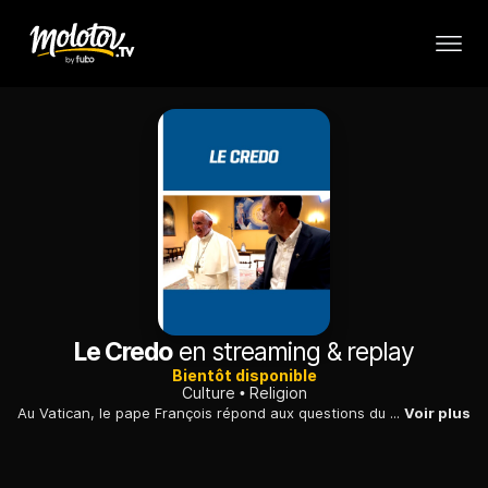
Le Credo
en streaming & replay
Bientôt disponible
Culture
Religion
Au Vatican, le pape François répond aux questions du père Marco Pozza, sur le Credo tel qu'il a été mis en forme par le Symbole des apôtres.
Voir plus