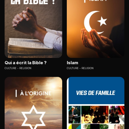
Qui a écrit la Bible ?
Islam
CULTURE
RELIGION
CULTURE
RELIGION