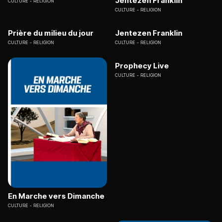
Jentezen Franklin
CULTURE
RELIGION
CULTURE
RELIGION
Prière du milieu du jour
Jentezen Franklin
CULTURE
RELIGION
CULTURE
RELIGION
Prophecy Live
CULTURE
RELIGION
En Marche vers Dimanche
CULTURE
RELIGION