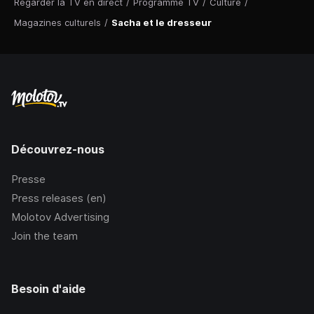
Regarder la TV en direct
/
Programme TV
/
Culture
/
Magazines culturels
/
Sacha et le dresseur
Découvrez-nous
Presse
Press releases (en)
Molotov Advertising
Join the team
Besoin d'aide