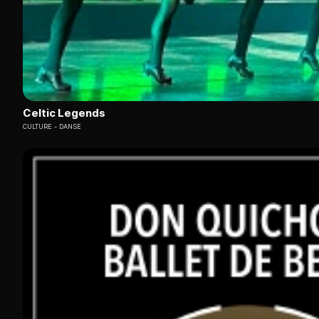
Celtic Legends
CULTURE
DANSE