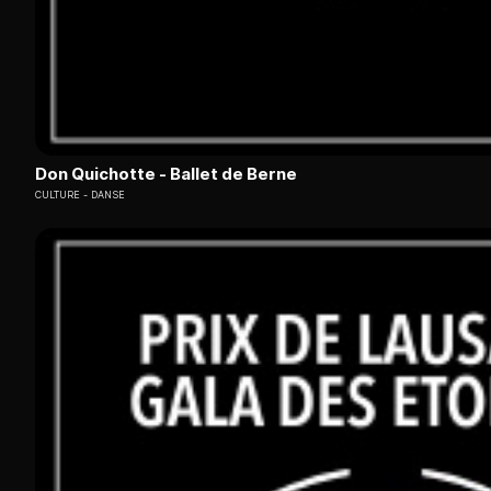
Don Quichotte - Ballet de Berne
CULTURE
DANSE