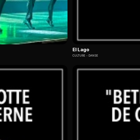
El Lago
CULTURE
DANSE