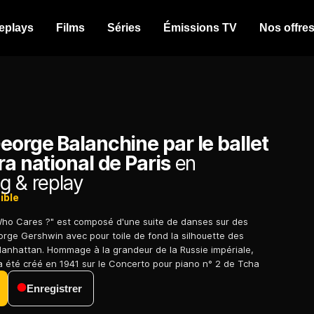
eplays
Films
Séries
Émissions TV
Nos offre
eorge Balanchine par le ballet
ra national de Paris
en
g & replay
ible
Who Cares ?" est composé d'une suite de danses sur des
ge Gershwin avec pour toile de fond la silhouette des
Manhattan. Hommage à la grandeur de la Russie impériale,
" a été créé en 1941 sur le Concerto pour piano n° 2 de Tcha
Enregistrer