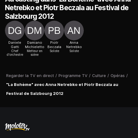
Netrebko et Piotr Beczala au Festival de
Salzbourg 2012
Daniele
Damiano
Piotr
Anna
Gatti
Michieletto
Beczała
Netrebko
Chef
Metteur en
Soliste
Soliste
d'orchestre
scène
Regarder la TV en direct
/
Programme TV
/
Culture
/
Opéras
/
"La Bohème" avec Anna Netrebko et Piotr Beczala au
Festival de Salzbourg 2012