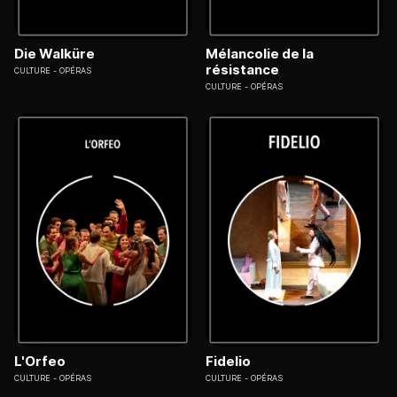
Die Walküre
Mélancolie de la
résistance
CULTURE
OPÉRAS
CULTURE
OPÉRAS
L'Orfeo
Fidelio
CULTURE
OPÉRAS
CULTURE
OPÉRAS