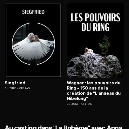
Siegfried
Wagner : les pouvoirs du
Ring - 150 ans de la
CULTURE
OPÉRAS
création de "L'anneau du
Nibelung"
CULTURE
OPÉRAS
Au casting dans "La Bohème" avec Anna