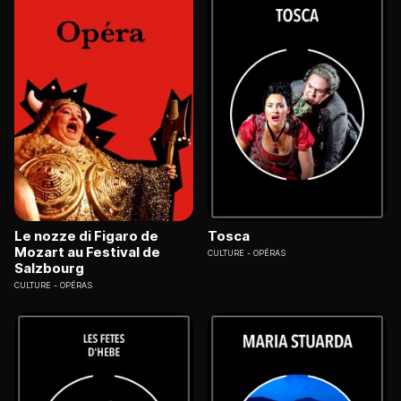
Le nozze di Figaro de
Tosca
Mozart au Festival de
CULTURE
OPÉRAS
Salzbourg
CULTURE
OPÉRAS