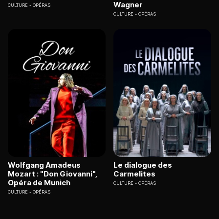
Wagner
CULTURE
OPÉRAS
CULTURE
OPÉRAS
Wolfgang Amadeus
Le dialogue des
Mozart : "Don Giovanni",
Carmelites
Opéra de Munich
CULTURE
OPÉRAS
CULTURE
OPÉRAS