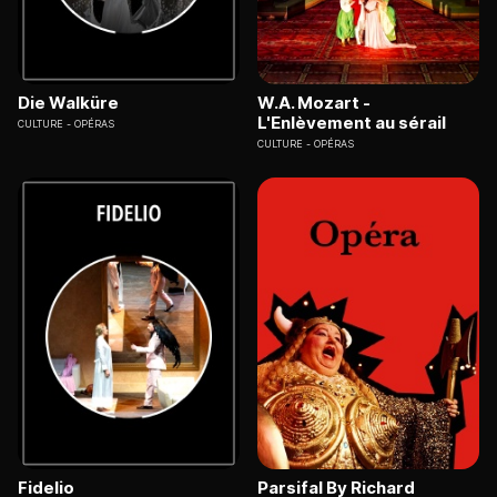
Die Walküre
W.A. Mozart -
L'Enlèvement au sérail
CULTURE
OPÉRAS
CULTURE
OPÉRAS
Fidelio
Parsifal By Richard