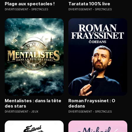
Plage aux spectacles !
Taratata 100% live
DIVERTISSEMENT
SPECTACLES
DIVERTISSEMENT
SPECTACLES
Mentalistes : dans la tête
Roman Frayssinet : O
des stars
dedans
DIVERTISSEMENT
JEUX
DIVERTISSEMENT
SPECTACLES