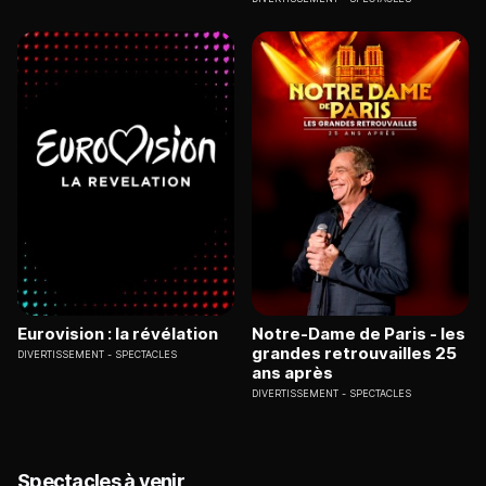
Eurovision : la révélation
Notre-Dame de Paris - les
grandes retrouvailles 25
DIVERTISSEMENT
SPECTACLES
ans après
DIVERTISSEMENT
SPECTACLES
Spectacles à venir