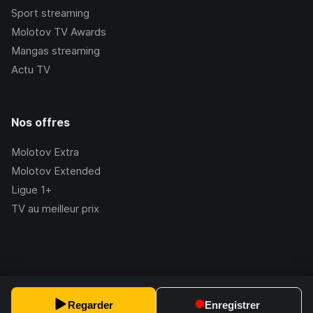
Sport streaming
Molotov TV Awards
Mangas streaming
Actu TV
Nos offres
Molotov Extra
Molotov Extended
Ligue 1+
TV au meilleur prix
©Molotov
2026
, Version:
2.228.1
Regarder
Enregistrer