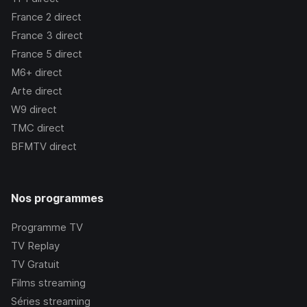
France 2
direct
France 3
direct
France 5
direct
M6+
direct
Arte
direct
W9
direct
TMC
direct
BFMTV
direct
Nos programmes
Programme TV
TV Replay
TV Gratuit
Films streaming
Séries streaming