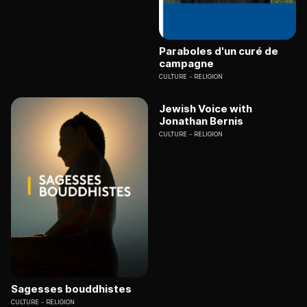
Paraboles d'un curé de
campagne
CULTURE
RELIGION
Jewish Voice with
Jonathan Bernis
CULTURE
RELIGION
Sagesses bouddhistes
CULTURE
RELIGION