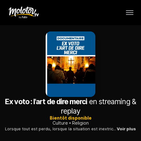
Ex voto : l'art de dire merci
en streaming &
replay
Bientôt disponible
Culture
Religion
Lorsque tout est perdu, lorsque la situation est inextricable, la prière est l'espoir, l'ex-voto en est son expression, la preuve d'un lien entre l'homme et l'invisible, l'incarnation même de la gratitude. L'ex-voto existe depuis des milliers d'années, de la préhistoire à nos jours, il défie le temps et les modes.
Voir plus