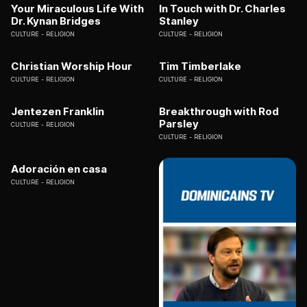
Your Miraculous Life With
In Touch with Dr. Charles
Dr. Kynan Bridges
Stanley
CULTURE
RELIGION
CULTURE
RELIGION
Christian Worship Hour
Tim Timberlake
CULTURE
RELIGION
CULTURE
RELIGION
Jentezen Franklin
Breakthrough with Rod
Parsley
CULTURE
RELIGION
CULTURE
RELIGION
Adoración en casa
CULTURE
RELIGION