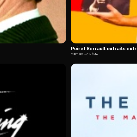
Poiret Serrault extraits ext
CULTURE
CINÉMA