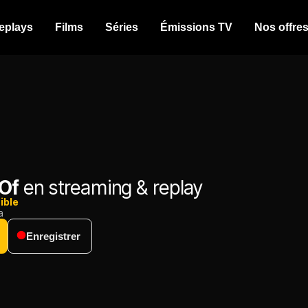
eplays
Films
Séries
Émissions TV
Nos offre
Of
en streaming & replay
ible
a
Enregistrer