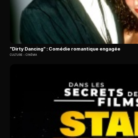
"Dirty Dancing" : Comédie romantique engagée
CULTURE
CINÉMA