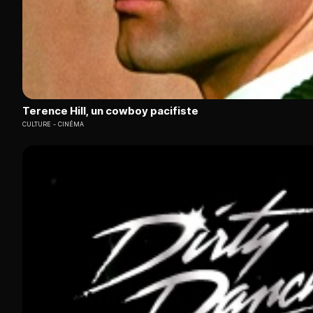
Terence Hill, un cowboy pacifiste
CULTURE
CINÉMA