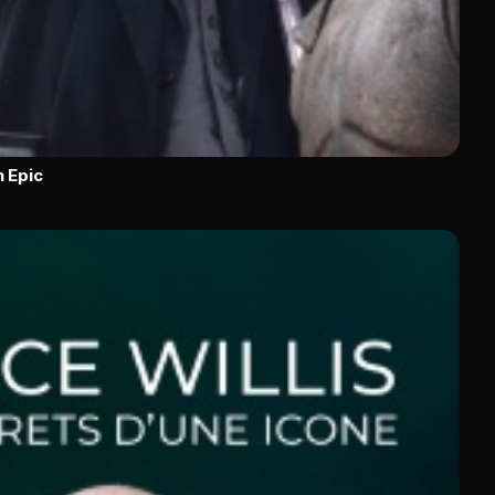
n Epic