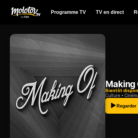
Programme TV
TV en direct
R
Making 
Bientôt dispon
Culture
Ciném
Regarder