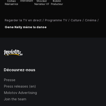
Collao
Intervenant
Stocker
Roblin
Réalisatrice
Narrateur VF
Producteur
Regarder la TV en direct
/
Programme TV
/
Culture
/
Cinéma
/
Gene Kelly mène la danse
Découvrez-nous
Presse
Press releases (en)
Molotov Advertising
Join the team