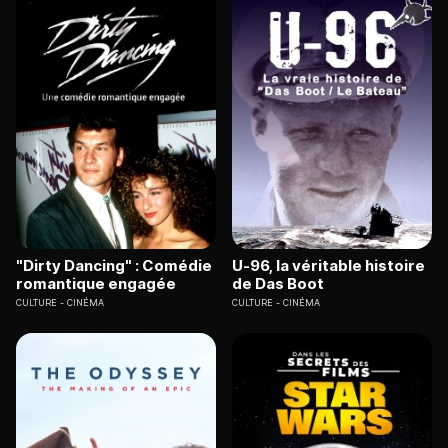
"Dirty Dancing" : Comédie
U-96, la véritable histoire
romantique engagée
de Das Boot
CULTURE
CINÉMA
CULTURE
CINÉMA