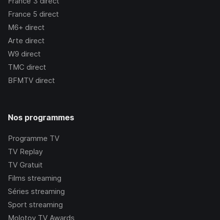
France 3
direct
France 5
direct
M6+
direct
Arte
direct
W9
direct
TMC
direct
BFMTV
direct
Nos programmes
Programme TV
TV Replay
TV Gratuit
Films streaming
Séries streaming
Sport streaming
Molotov TV Awards