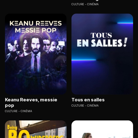
CULTURE
CINÉMA
Keanu Reeves, messie
Tous en salles
pop
CULTURE
CINÉMA
CULTURE
CINÉMA