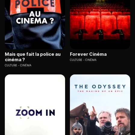
Mais que fait la police au
Forever Cinéma
cinéma ?
CULTURE
CINÉMA
CULTURE
CINÉMA