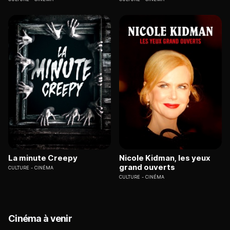
La minute Creepy
Nicole Kidman, les yeux
grand ouverts
CULTURE
CINÉMA
CULTURE
CINÉMA
Cinéma à venir