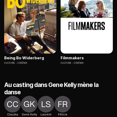
Being Bo Widerberg
Filmmakers
CULTURE
CINÉMA
CULTURE
CINÉMA
Au casting dans Gene Kelly mène la
danse
Claudia
Gene Kelly
Laurent
Félicie