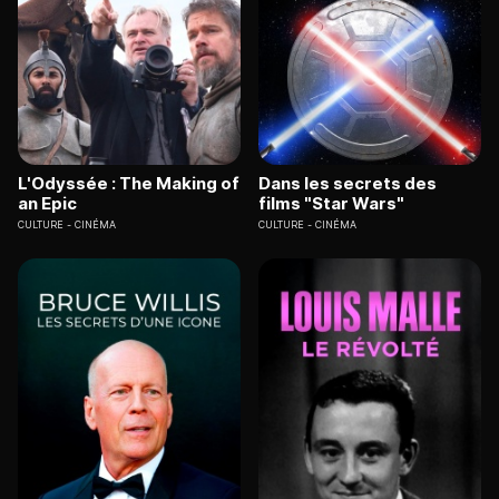
L'Odyssée : The Making of
Dans les secrets des
an Epic
films "Star Wars"
CULTURE
CINÉMA
CULTURE
CINÉMA