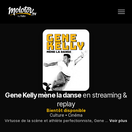
Gene Kelly mène la danse
en streaming &
replay
Bientôt disponible
Culture
Cinéma
Virtuose de la scène et athlète perfectionniste, Gene Kelly a réinventé la comédie musicale hollywoodienne pour en faire un art cinématographique à part entière.
Voir plus