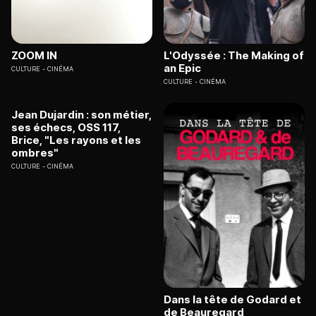
ZOOM IN
L'Odyssée : The Making of
an Epic
CULTURE
CINÉMA
CULTURE
CINÉMA
Jean Dujardin : son métier,
ses échecs, OSS 117,
Brice, "Les rayons et les
ombres"
CULTURE
CINÉMA
Dans la tête de Godard et
de Beauregard