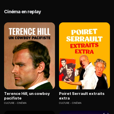
Cinéma en replay
Terence Hill, un cowboy
Poiret Serrault extraits
pacifiste
extra
CULTURE
CINÉMA
CULTURE
CINÉMA