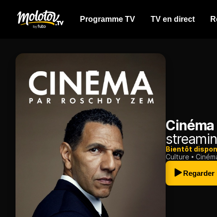
Programme TV
TV en direct
R
Cinéma 
streamin
Bientôt dispon
Culture
Ciném
Regarder