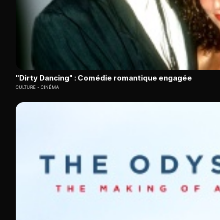
"Dirty Dancing" : Comédie romantique engagée
CULTURE
CINÉMA