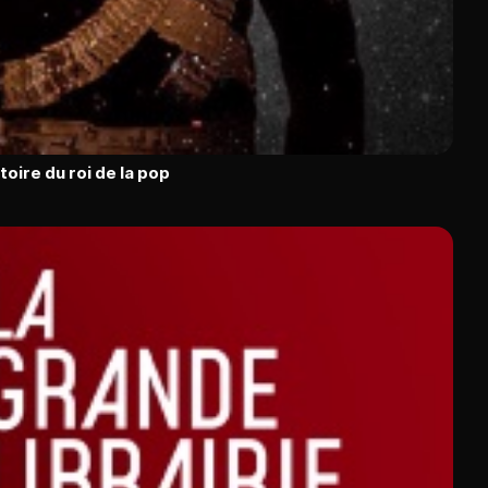
toire du roi de la pop