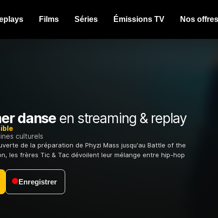
eplays
Films
Séries
Émissions TV
Nos offre
er danse
en streaming & replay
ible
nes culturels
verte de la préparation de Phyzi Mass jusqu'au Battle of the
on, les frères Tic & Tac dévoilent leur mélange entre hip-hop
Enregistrer