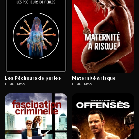
Les Pêcheurs de perles
Maternité à risque
FILMS
DRAME
FILMS
DRAME