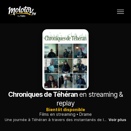
Chroniques de Téhéran
en streaming &
replay
Bientôt disponible
Films en streaming
Drame
Une journée à Téhéran à travers des instantanés de la vie de neuf personnes aux prises avec l'administration et les règles de vie imposées par le régime des mollahs. Un jeune père déclare la naissance de son fils, mais le prénom choisi pour le bébé déplaît à l'officier d'état civil...
Voir plus