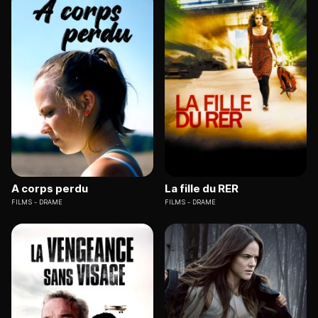
A corps perdu
La fille du RER
FILMS
DRAME
FILMS
DRAME