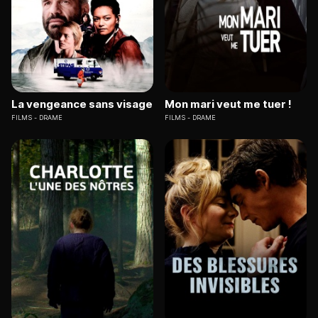
La vengeance sans visage
Mon mari veut me tuer !
FILMS
DRAME
FILMS
DRAME