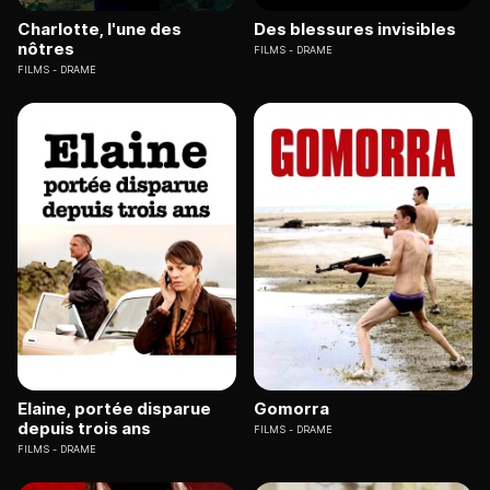
Charlotte, l'une des
Des blessures invisibles
nôtres
FILMS
DRAME
FILMS
DRAME
Elaine, portée disparue
Gomorra
depuis trois ans
FILMS
DRAME
FILMS
DRAME