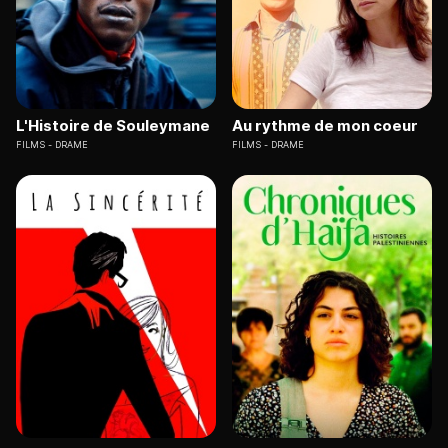
L'Histoire de Souleymane
Au rythme de mon coeur
FILMS
DRAME
FILMS
DRAME