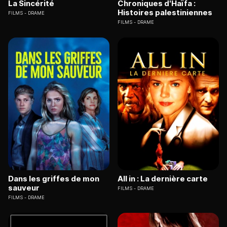
La Sincérité
Chroniques d'Haïfa :
Histoires palestiniennes
FILMS
DRAME
FILMS
DRAME
Dans les griffes de mon
All in : La dernière carte
sauveur
FILMS
DRAME
FILMS
DRAME