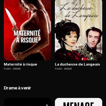
Maternité à risque
La duchesse de Langeais
FILMS
DRAME
FILMS
DRAME
Drame à venir