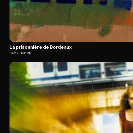
La prisonnière de Bordeaux
FILMS
DRAME