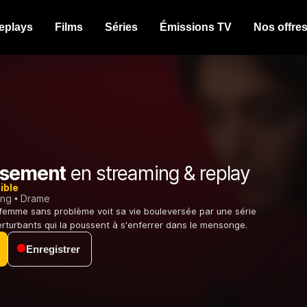
eplays
Films
Séries
Émissions TV
Nos offre
ssement
en streaming & replay
ible
ing
Drame
femme sans problème voit sa vie bouleversée par une série
turbants qui la poussent à s'enferrer dans le mensonge.
Enregistrer