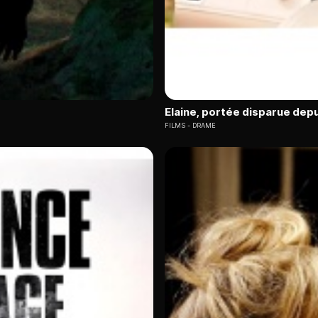
Elaine, portée disparue depu
FILMS
DRAME