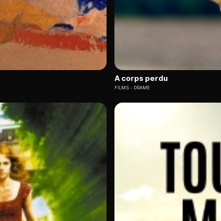
A corps perdu
FILMS
DRAME