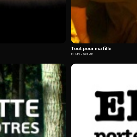
Tout pour ma fille
FILMS
DRAME