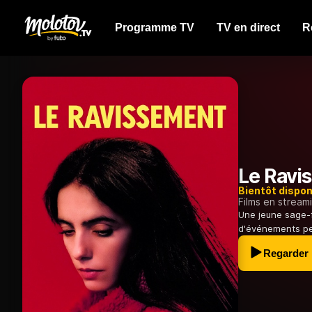
Programme TV
TV en direct
R
Le Ravi
Bientôt dispon
Films en stream
Une jeune sage-
d'événements per
Regarder