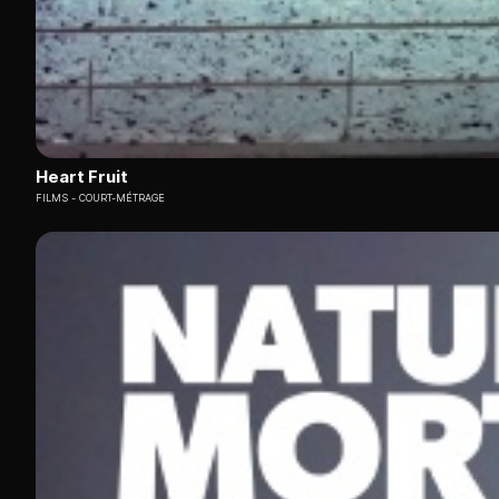
Heart Fruit
FILMS
COURT-MÉTRAGE