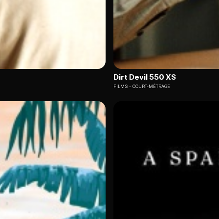
Dirt Devil 550 XS
FILMS
COURT-MÉTRAGE