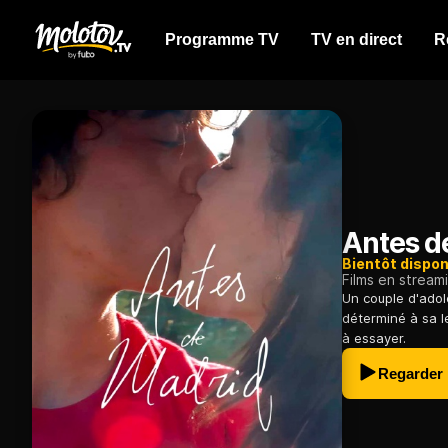
Programme TV
TV en direct
R
Antes d
Bientôt dispon
Films en stream
Un couple d'adol
déterminé à sa l
à essayer.
Regarder