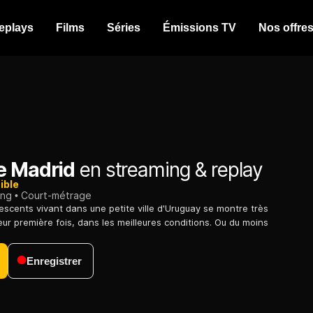
eplays
Films
Séries
Émissions TV
Nos offre
e Madrid
en streaming & replay
ible
ing
Court-métrage
escents vivant dans une petite ville d'Uruguay se montre très
eur première fois, dans les meilleures conditions. Ou du moins
Enregistrer