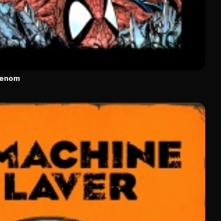
Venom