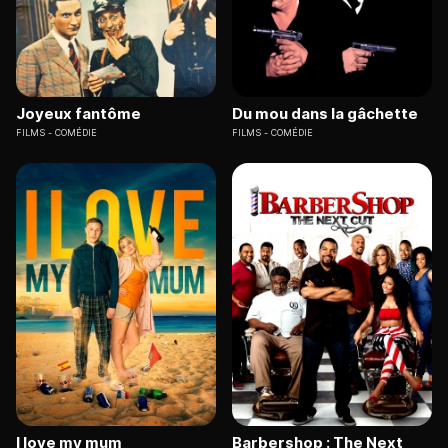
Joyeux fantôme
Du mou dans la gâchette
FILMS
COMÉDIE
FILMS
COMÉDIE
I love my mum
Barbershop : The Next