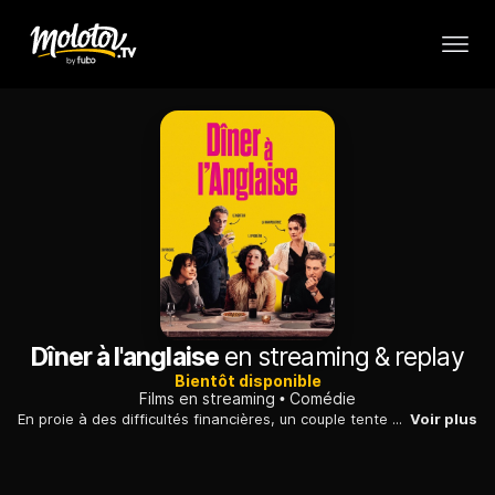
Dîner à l'anglaise
en streaming & replay
Bientôt disponible
Films en streaming
Comédie
En proie à des difficultés financières, un couple tente maladroitement de faire face à un événement tragique qui compromet la vente de sa maison.
Voir plus