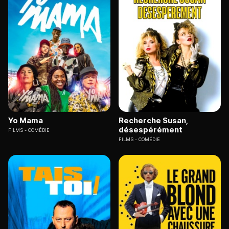
Yo Mama
Recherche Susan,
désespérément
FILMS
COMÉDIE
FILMS
COMÉDIE