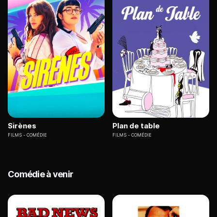
Sirènes
Plan de table
FILMS
COMÉDIE
FILMS
COMÉDIE
Comédie à venir