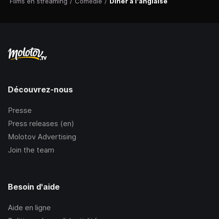
Films en streaming
/
Comédie
/
Dîner à l'anglaise
Découvrez-nous
Presse
Press releases (en)
Molotov Advertising
Join the team
Besoin d'aide
Aide en ligne