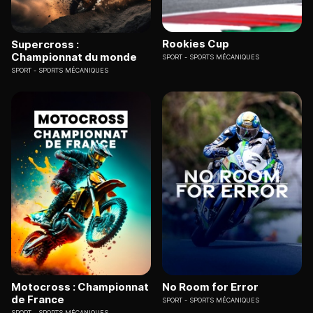
Rookies Cup
Supercross :
Championnat du monde
SPORT
SPORTS MÉCANIQUES
SPORT
SPORTS MÉCANIQUES
Motocross : Championnat
No Room for Error
de France
SPORT
SPORTS MÉCANIQUES
SPORT
SPORTS MÉCANIQUES