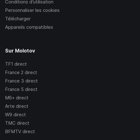
Conditions d’utilisation
Personnaliser les cookies
Télécharger
Appareils compatibles
Sur Molotov
TF1
direct
France 2
direct
France 3
direct
France 5
direct
M6+
direct
Arte
direct
W9
direct
TMC
direct
BFMTV
direct