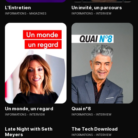
L'Entretien
Un invité, un parcours
INFORMATIONS
MAGAZINES
INFORMATIONS
INTERVIEW
Un monde, un regard
Quai n°8
INFORMATIONS
INTERVIEW
INFORMATIONS
INTERVIEW
Late Night with Seth
The Tech Download
Meyers
INFORMATIONS
INTERVIEW