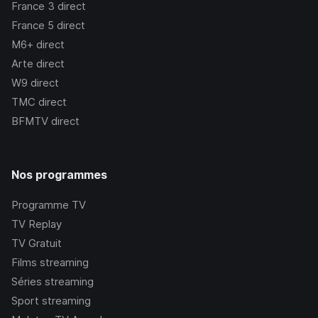
France 3
direct
France 5
direct
M6+
direct
Arte
direct
W9
direct
TMC
direct
BFMTV
direct
Nos programmes
Programme TV
TV Replay
TV Gratuit
Films streaming
Séries streaming
Sport streaming