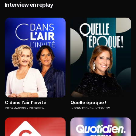
Interview en replay
C dans l'air l'invité
Quelle époque !
INFORMATIONS
INTERVIEW
INFORMATIONS
INTERVIEW