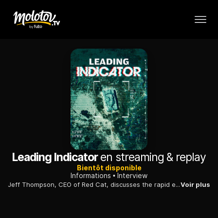
Leading Indicator
en streaming & replay
Bientôt disponible
Informations
Interview
Jeff Thompson, CEO of Red Cat, discusses the rapid evolution of drone technology on the battlefield. He highlights the company's focus on creating innovative drones tailored for the warfighter, including the recent success of the Black Widow drone.
Voir plus