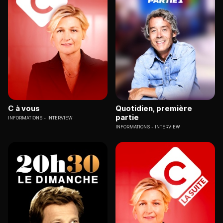
C à vous
Quotidien, première
partie
INFORMATIONS
INTERVIEW
INFORMATIONS
INTERVIEW