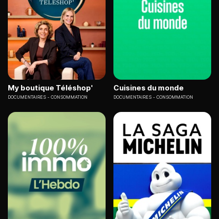
My boutique Téléshop'
Cuisines du monde
DOCUMENTAIRES
CONSOMMATION
DOCUMENTAIRES
CONSOMMATION