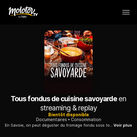
Tous fondus de cuisine savoyarde
en
streaming & replay
Bientôt disponible
Documentaires
Consommation
En Savoie, on peut déguster du fromage fondu sous toutes ses formes, de la cuisine paysanne savoureuse et des plats gastronomiques grâce au talent de grands chefs.
Voir plus