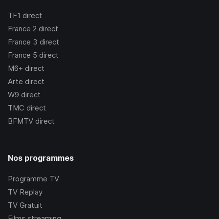
TF1
direct
France 2
direct
France 3
direct
France 5
direct
M6+
direct
Arte
direct
W9
direct
TMC
direct
BFMTV
direct
Nos programmes
Programme TV
TV Replay
TV Gratuit
Films streaming