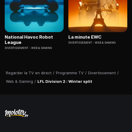
National Havoc Robot
La minute EWC
League
DIVERTISSEMENT
WEB & GAMING
DIVERTISSEMENT
WEB & GAMING
Regarder la TV en direct
/
Programme TV
/
Divertissement
/
Web & Gaming
/
LFL Division 2 : Winter split