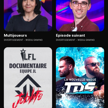
Multijoueurs
Episode suivant
DIVERTISSEMENT
WEB & GAMING
DIVERTISSEMENT
WEB & GAMING