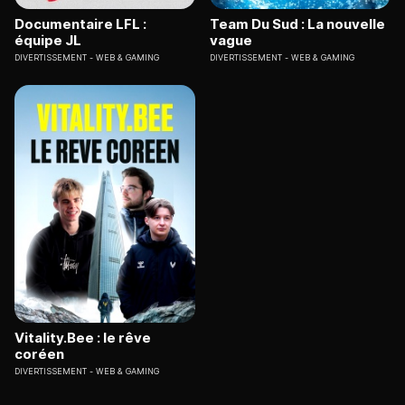
Documentaire LFL :
Team Du Sud : La nouvelle
équipe JL
vague
DIVERTISSEMENT
WEB & GAMING
DIVERTISSEMENT
WEB & GAMING
Vitality.Bee : le rêve
coréen
DIVERTISSEMENT
WEB & GAMING