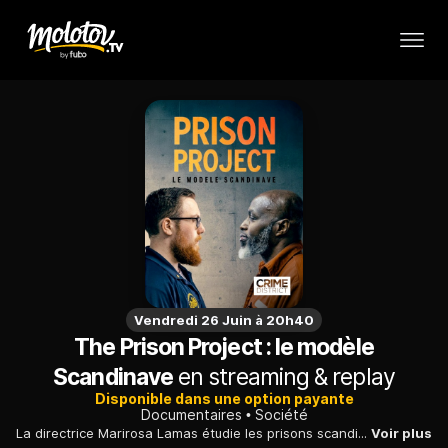
Vendredi 26 Juin à 20h40
The Prison Project : le modèle
Scandinave
en streaming & replay
Disponible dans une option payante
Documentaires
Société
La directrice Marirosa Lamas étudie les prisons scandinaves pour réformer son établissement américain avec des approches carcérales très différentes.
Voir plus