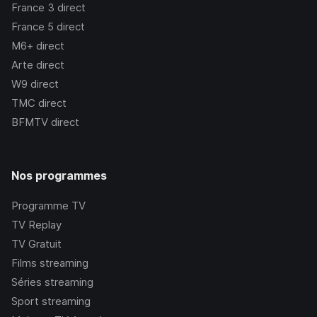
France 3
direct
France 5
direct
M6+
direct
Arte
direct
W9
direct
TMC
direct
BFMTV
direct
Nos programmes
Programme TV
TV Replay
TV Gratuit
Films streaming
Séries streaming
Sport streaming