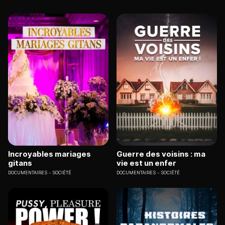
mentalités et les approches engendrent
d’importants chocs culturels.
Incroyables mariages
Guerre des voisins : ma
gitans
vie est un enfer
DOCUMENTAIRES
SOCIÉTÉ
DOCUMENTAIRES
SOCIÉTÉ