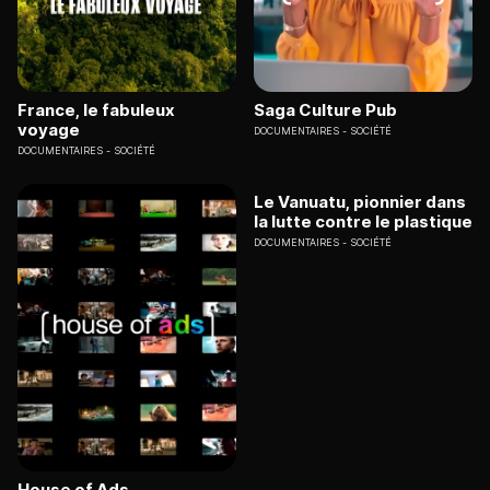
France, le fabuleux
Saga Culture Pub
voyage
DOCUMENTAIRES
SOCIÉTÉ
DOCUMENTAIRES
SOCIÉTÉ
Le Vanuatu, pionnier dans
la lutte contre le plastique
DOCUMENTAIRES
SOCIÉTÉ
House of Ads