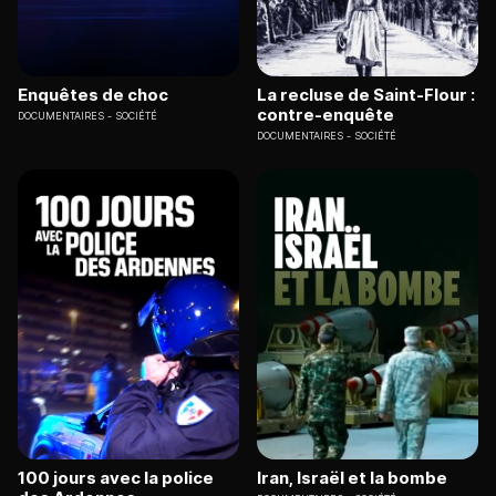
Enquêtes de choc
La recluse de Saint-Flour :
contre-enquête
DOCUMENTAIRES
SOCIÉTÉ
DOCUMENTAIRES
SOCIÉTÉ
100 jours avec la police
Iran, Israël et la bombe