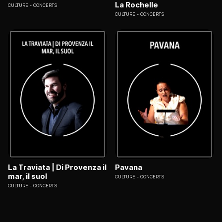
La Rochelle
CULTURE
CONCERTS
CULTURE
CONCERTS
La Traviata | Di Provenza il
Pavana
mar, il suol
CULTURE
CONCERTS
CULTURE
CONCERTS