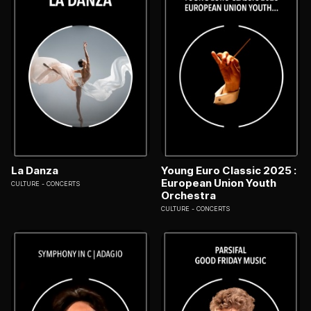
La Danza
Young Euro Classic 2025 :
European Union Youth
CULTURE
CONCERTS
Orchestra
CULTURE
CONCERTS