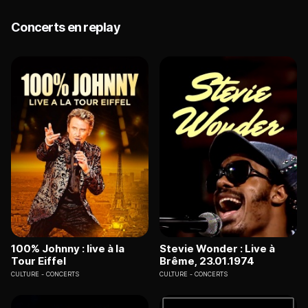
Concerts en replay
100% Johnny : live à la
Stevie Wonder : Live à
Tour Eiffel
Brême, 23.01.1974
CULTURE
CONCERTS
CULTURE
CONCERTS