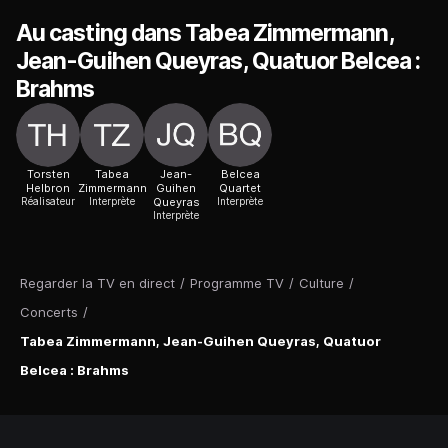
Au casting dans Tabea Zimmermann,
Jean-Guihen Queyras, Quatuor Belcea :
Brahms
Torsten
Tabea
Jean-
Belcea
Helbron
Zimmermann
Guihen
Quartet
Réalisateur
Interprète
Queyras
Interprète
Interprète
Regarder la TV en direct
/
Programme TV
/
Culture
/
Concerts
/
Tabea Zimmermann, Jean-Guihen Queyras, Quatuor
Belcea : Brahms