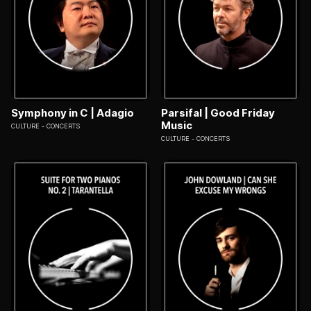
Symphony in C | Adagio
Parsifal | Good Friday
Music
CULTURE
CONCERTS
CULTURE
CONCERTS