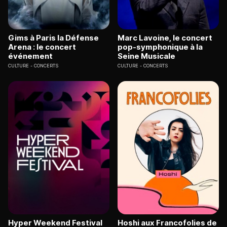
Gims à Paris la Défense
Marc Lavoine, le concert
Arena : le concert
pop-symphonique à la
événement
Seine Musicale
CULTURE
CONCERTS
CULTURE
CONCERTS
Hyper Weekend Festival
Hoshi aux Francofolies de