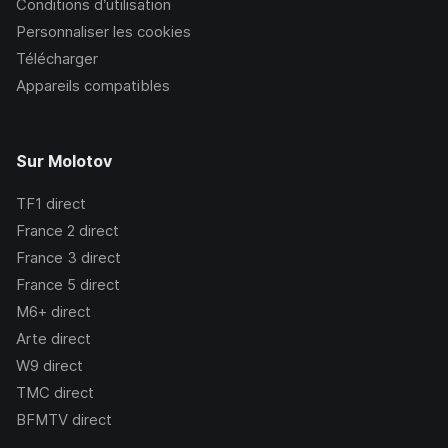
Conditions d’utilisation
Personnaliser les cookies
Télécharger
Appareils compatibles
Sur Molotov
TF1
direct
France 2
direct
France 3
direct
France 5
direct
M6+
direct
Arte
direct
W9
direct
TMC
direct
BFMTV
direct