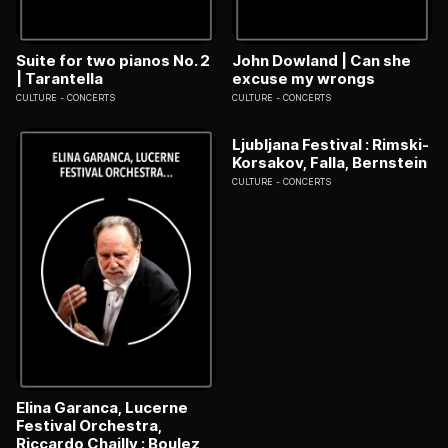
Suite for two pianos No. 2
John Dowland | Can she
| Tarantella
excuse my wrongs
CULTURE
CONCERTS
CULTURE
CONCERTS
Ljubljana Festival : Rimski-
Korsakov, Falla, Bernstein
CULTURE
CONCERTS
Elina Garanca, Lucerne
Festival Orchestra,
Riccardo Chailly : Boulez,