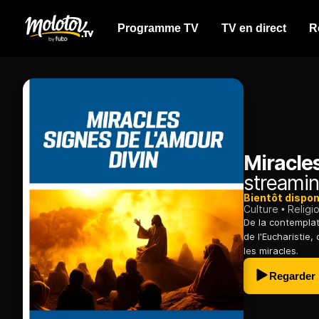
Programme TV
TV en direct
R
Miracles
streamin
Bientôt dispon
Culture
Religi
De la contemplat
de l'Eucharistie,
les miracles.
Regarder