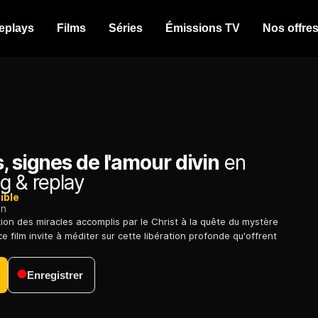
eplays
Films
Séries
Émissions TV
Nos offre
, signes de l'amour divin
en
g & replay
ible
on
ion des miracles accomplis par le Christ à la quête du mystère
 ce film invite à méditer sur cette libération profonde qu'offrent
Enregistrer