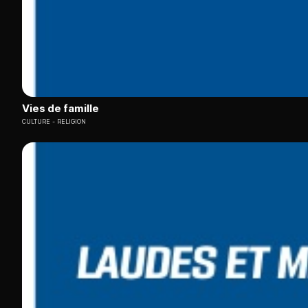
Vies de famille
CULTURE
RELIGION