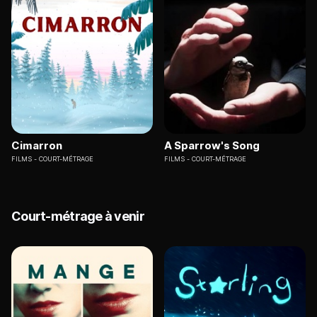
Cimarron
A Sparrow's Song
FILMS
COURT-MÉTRAGE
FILMS
COURT-MÉTRAGE
Court-métrage à venir