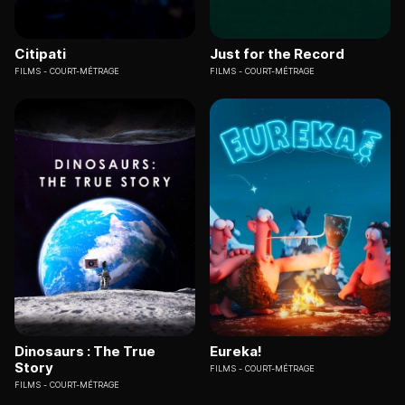
Citipati
Just for the Record
FILMS
COURT-MÉTRAGE
FILMS
COURT-MÉTRAGE
Dinosaurs : The True
Eureka!
Story
FILMS
COURT-MÉTRAGE
FILMS
COURT-MÉTRAGE