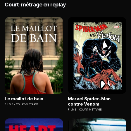
Court-métrage en replay
Le maillot de bain
Marvel Spider-Man
contre Venom
FILMS
COURT-MÉTRAGE
FILMS
COURT-MÉTRAGE