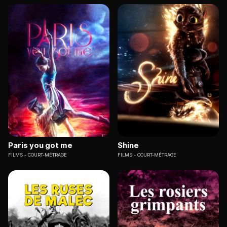
Paris you got me
Shine
FILMS
COURT-MÉTRAGE
FILMS
COURT-MÉTRAGE