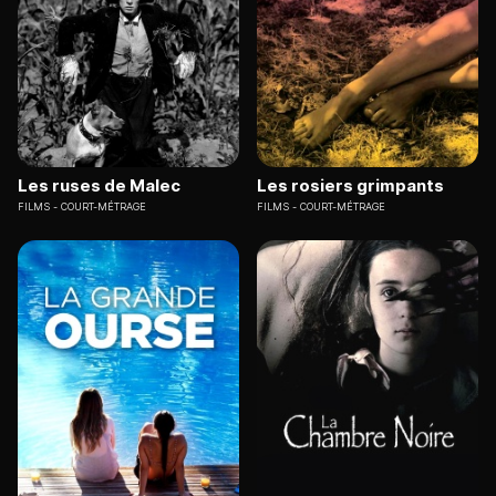
Les ruses de Malec
Les rosiers grimpants
FILMS
COURT-MÉTRAGE
FILMS
COURT-MÉTRAGE