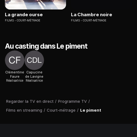
La grande ourse
La Chambre noire
FILMS
COURT-MÉTRAGE
FILMS
COURT-MÉTRAGE
Au casting dans Le piment
Clémentine
Capucine
Faure
de Lavigne
Réalisatrice
Réalisatrice
Regarder la TV en direct
/
Programme TV
/
Films en streaming
/
Court-métrage
/
Le piment