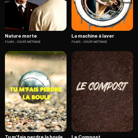
Nature morte
La machine à laver
FILMS
COURT-MÉTRAGE
FILMS
COURT-MÉTRAGE
Tu m'fais perdre la boule
Le Compost