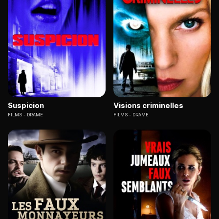
Suspicion
Visions criminelles
FILMS
DRAME
FILMS
DRAME