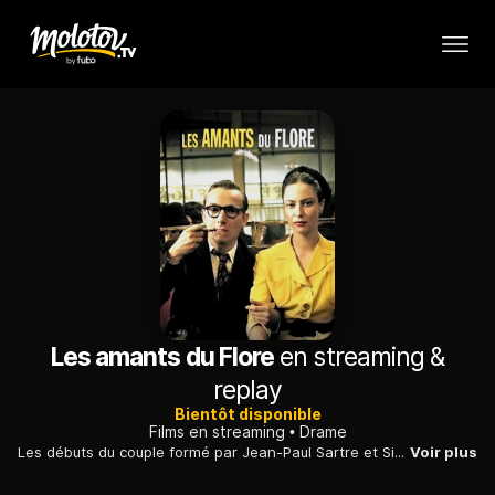
Les amants du Flore
en streaming &
replay
Bientôt disponible
Films en streaming
Drame
Les débuts du couple formé par Jean-Paul Sartre et Simone de Beauvoir, libéré des conventions bourgeoises, prélude à l'édification de leur oeuvre littéraire.
Voir plus