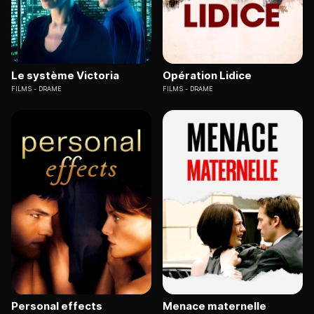
Le système Victoria
Opération Lidice
FILMS
DRAME
FILMS
DRAME
Personal effects
Menace maternelle