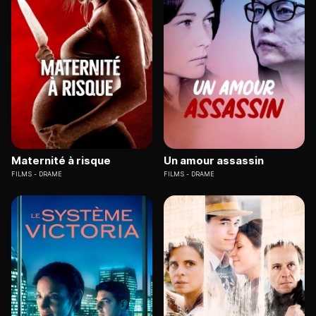
Maternité à risque
Un amour assassin
FILMS
DRAME
FILMS
DRAME