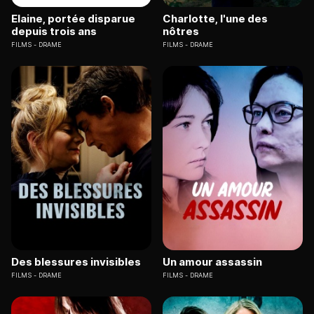
Elaine, portée disparue
Charlotte, l'une des
depuis trois ans
nôtres
FILMS
DRAME
FILMS
DRAME
Des blessures invisibles
Un amour assassin
FILMS
DRAME
FILMS
DRAME