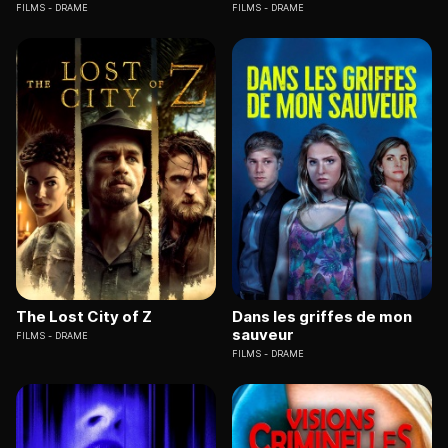
FILMS
DRAME
FILMS
DRAME
The Lost City of Z
Dans les griffes de mon
sauveur
FILMS
DRAME
FILMS
DRAME