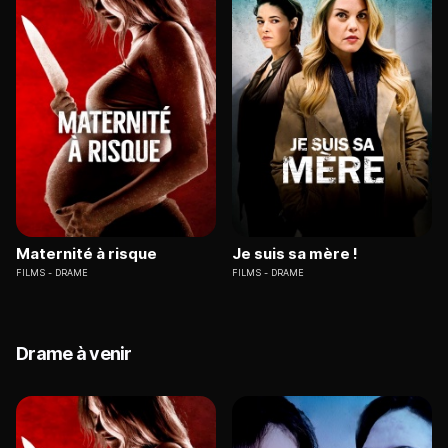
Maternité à risque
Je suis sa mère !
FILMS
DRAME
FILMS
DRAME
Drame à venir