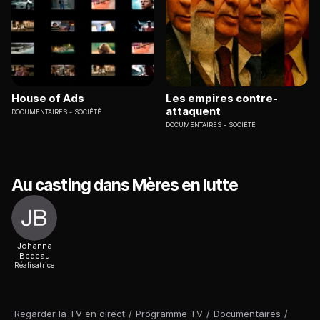
House of Ads
Les empires contre-
attaquent
DOCUMENTAIRES
SOCIÉTÉ
DOCUMENTAIRES
SOCIÉTÉ
Au casting dans Mères en lutte
Johanna
Bedeau
Réalisatrice
Regarder la TV en direct
/
Programme TV
/
Documentaires
/