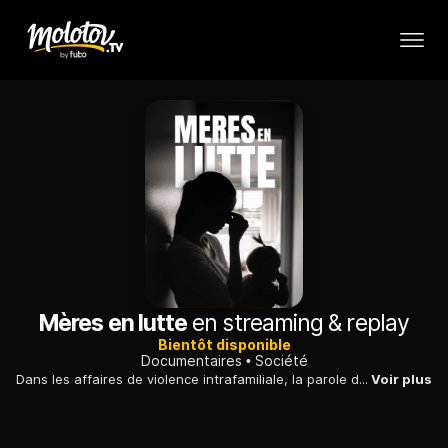
Mères en lutte
en streaming & replay
Bientôt disponible
Documentaires
Société
Dans les affaires de violence intrafamiliale, la parole des enfants demeure fragile face à une justice qui la considère encore trop souvent comme pouvant être manipulée par les mères.
Voir plus