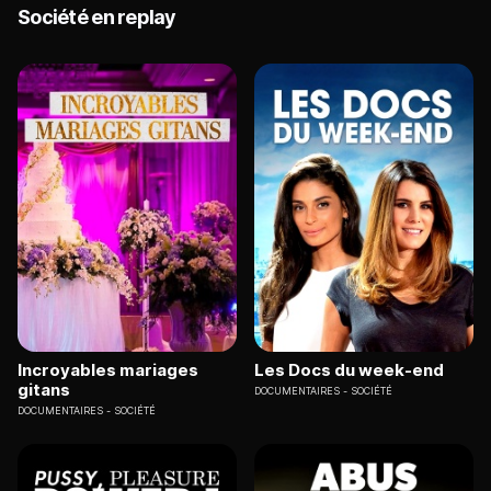
Société en replay
Incroyables mariages
Les Docs du week-end
gitans
DOCUMENTAIRES
SOCIÉTÉ
DOCUMENTAIRES
SOCIÉTÉ