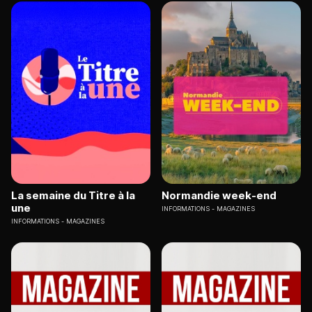
La semaine du Titre à la
Normandie week-end
une
INFORMATIONS
MAGAZINES
INFORMATIONS
MAGAZINES