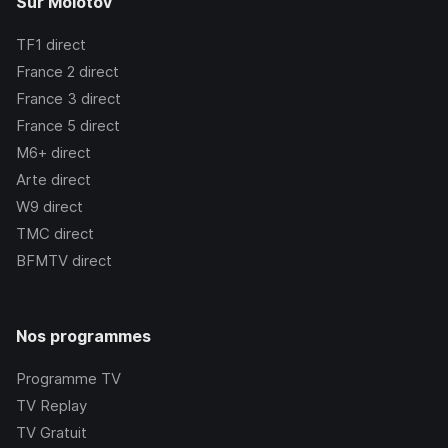
Sur Molotov
TF1
direct
France 2
direct
France 3
direct
France 5
direct
M6+
direct
Arte
direct
W9
direct
TMC
direct
BFMTV
direct
Nos programmes
Programme TV
TV Replay
TV Gratuit