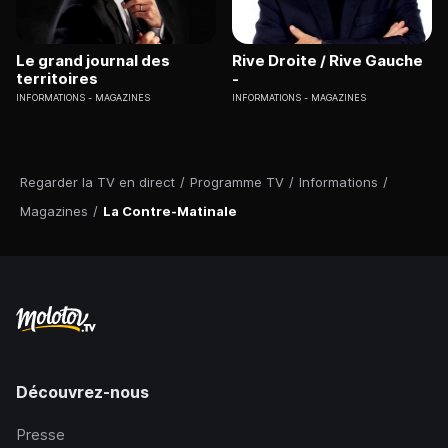
Le grand journal des
Rive Droite / Rive Gauche
territoires
-
INFORMATIONS
MAGAZINES
INFORMATIONS
MAGAZINES
Regarder la TV en direct
/
Programme TV
/
Informations
/
Magazines
/
La Contre-Matinale
Découvrez-nous
Presse