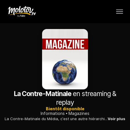
La Contre-Matinale
en streaming &
replay
Bientôt disponible
Informations
Magazines
La Contre-Matinale du Média, c’est une autre hiérarchie de l’info dès le petit déjeuner. Au menu : revue de presse, dernières infos, invité.e et décryptage sans concession de l’actualité !
Voir plus