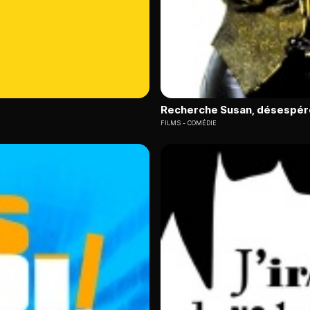
Recherche Susan, désespé
FILMS
COMÉDIE