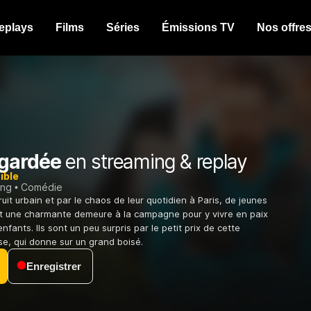
eplays
Films
Séries
Émissions TV
Nos offre
gardée
en streaming & replay
ible
ing
Comédie
uit urbain et par le chaos de leur quotidien à Paris, de jeunes
t une charmante demeure à la campagne pour y vivre en paix
nfants. Ils sont un peu surpris par le petit prix de cette
e, qui donne sur un grand boisé.
Enregistrer