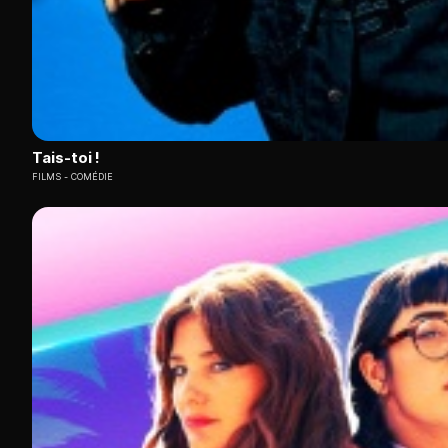
Tais-toi !
FILMS
COMÉDIE