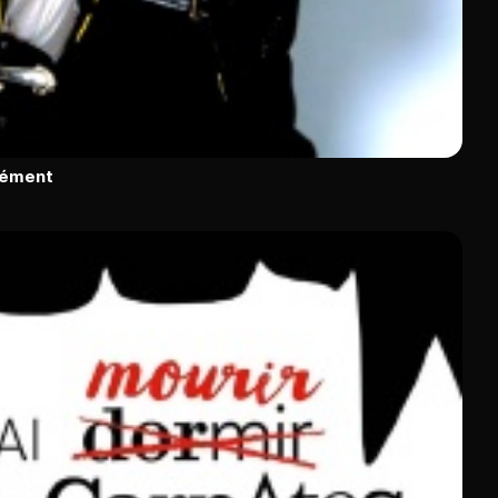
rément