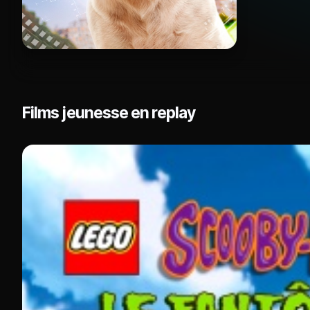
Films jeunesse en replay