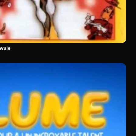
avale