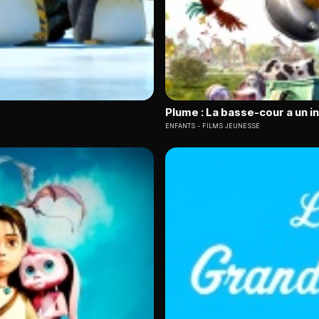
Plume : La basse-cour a un i
ENFANTS
FILMS JEUNESSE