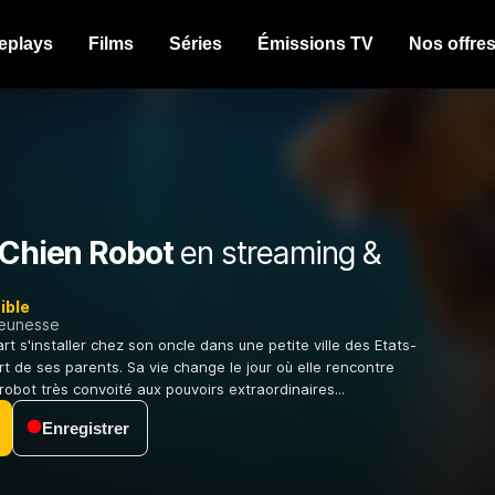
eplays
Films
Séries
Émissions TV
Nos offre
 Chien Robot
en streaming &
ible
jeunesse
art s'installer chez son oncle dans une petite ville des Etats-
rt de ses parents. Sa vie change le jour où elle rencontre
robot très convoité aux pouvoirs extraordinaires...
Enregistrer