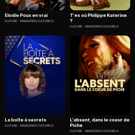
Elodie Poux en vrai
T'es où Philippe Katerine
?
CULTURE
MAGAZINES CULTURELS
CULTURE
MAGAZINES CULTURELS
La boîte à secrets
L'absent, dans le coeur de
Piche
CULTURE
MAGAZINES CULTURELS
CULTURE
MAGAZINES CULTURELS