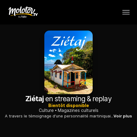
Ziétaj
en streaming & replay
Bientôt disponible
Culture
Magazines culturels
A travers le témoignage d'une personnalité martiniquaise, Ziétaj propose de découvrir la culture de l'ïle. Ecrivains, sportifs et artistes présentent leur Martinique.
Voir plus