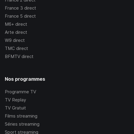
France 3
direct
France 5
direct
M6+
direct
Arte
direct
W9
direct
TMC
direct
BFMTV
direct
Nos programmes
Programme TV
TV Replay
TV Gratuit
Films streaming
Séries streaming
Sport streaming