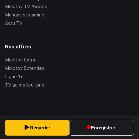
Molotov TV Awards
Mangas streaming
Actu TV
Nos offres
Molotov Extra
Molotov Extended
Ligue 1+
TV au meilleur prix
©Molotov
2026
, Version:
2.228.1
Regarder
Enregistrer