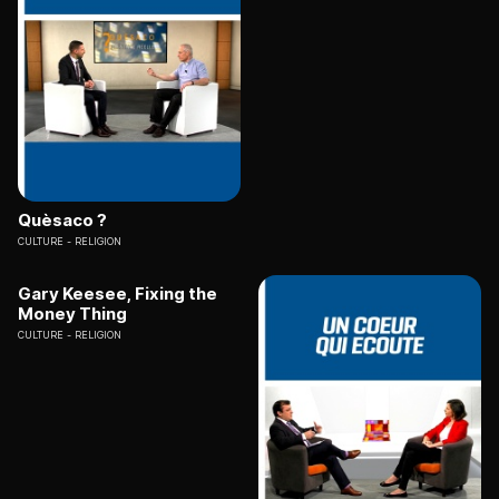
Quèsaco ?
CULTURE
RELIGION
Gary Keesee, Fixing the
Money Thing
CULTURE
RELIGION