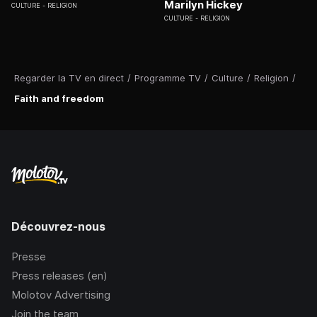
Marilyn Hickey
CULTURE
RELIGION
CULTURE
RELIGION
Regarder la TV en direct
/
Programme TV
/
Culture
/
Religion
/
Faith and freedom
Découvrez-nous
Presse
Press releases (en)
Molotov Advertising
Join the team