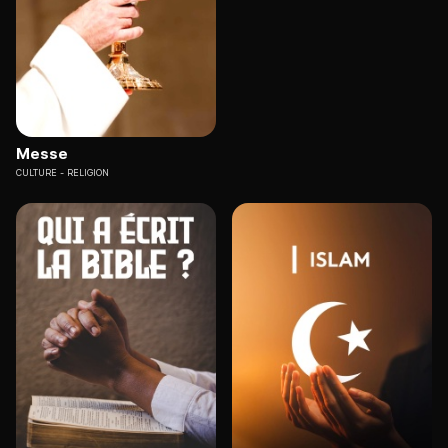
Messe
CULTURE
RELIGION