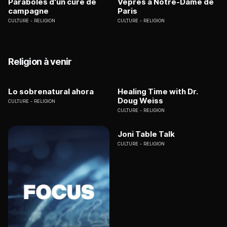
Paraboles d'un curé de
Vêpres à Notre-Dame de
campagne
Paris
CULTURE
RELIGION
CULTURE
RELIGION
Religion à venir
Lo sobrenatural ahora
Healing Time with Dr.
Doug Weiss
CULTURE
RELIGION
CULTURE
RELIGION
Joni Table Talk
CULTURE
RELIGION