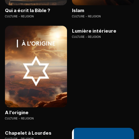
Qui a écrit la Bible ?
Islam
CULTURE
RELIGION
CULTURE
RELIGION
Lumière intérieure
CULTURE
RELIGION
A l'origine
CULTURE
RELIGION
Chapelet à Lourdes
CULTURE
RELIGION