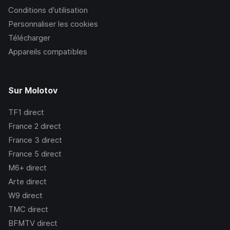
Conditions d’utilisation
Personnaliser les cookies
Télécharger
Appareils compatibles
Sur Molotov
TF1
direct
France 2
direct
France 3
direct
France 5
direct
M6+
direct
Arte
direct
W9
direct
TMC
direct
BFMTV
direct