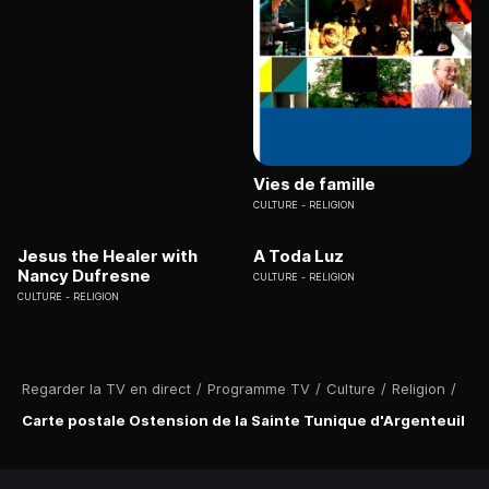
Vies de famille
CULTURE
RELIGION
Jesus the Healer with
A Toda Luz
Nancy Dufresne
CULTURE
RELIGION
CULTURE
RELIGION
Regarder la TV en direct
/
Programme TV
/
Culture
/
Religion
/
Carte postale Ostension de la Sainte Tunique d'Argenteuil