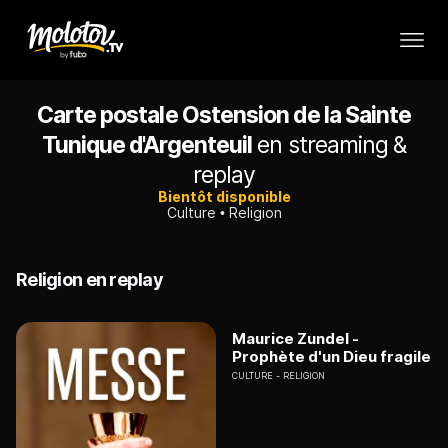
Carte postale Ostension de la Sainte
Tunique d'Argenteuil
en streaming &
replay
Bientôt disponible
Culture
Religion
Religion en replay
Maurice Zundel -
Prophète d'un Dieu fragile
CULTURE
RELIGION