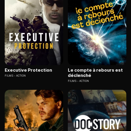
Executive Protection
Le compte à rebours est
déclenché
FILMS
ACTION
FILMS
ACTION