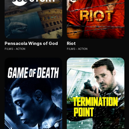
Pensacola Wings of God
Riot
FILMS
ACTION
FILMS
ACTION