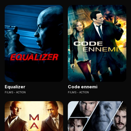
Equalizer
Code ennemi
FILMS
ACTION
FILMS
ACTION