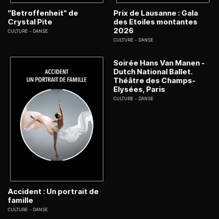
"Betroffenheit" de
Prix de Lausanne : Gala
Crystal Pite
des Etoiles montantes
2026
CULTURE
DANSE
CULTURE
DANSE
Soirée Hans Van Manen -
Dutch National Ballet.
Théâtre des Champs-
Elysées, Paris
CULTURE
DANSE
Accident : Un portrait de
famille
CULTURE
DANSE