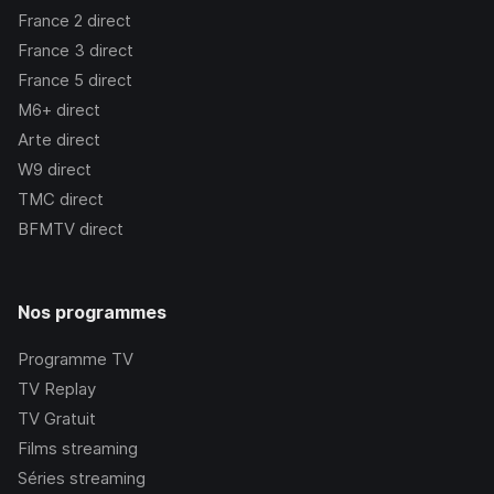
France 2
direct
France 3
direct
France 5
direct
M6+
direct
Arte
direct
W9
direct
TMC
direct
BFMTV
direct
Nos programmes
Programme TV
TV Replay
TV Gratuit
Films streaming
Séries streaming