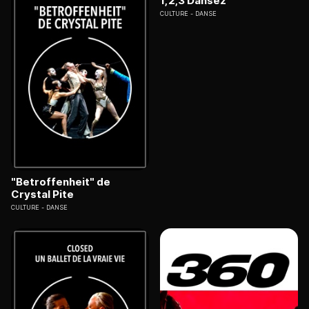
1,2,3 Dansez
CULTURE
DANSE
"Betroffenheit" de
Crystal Pite
CULTURE
DANSE