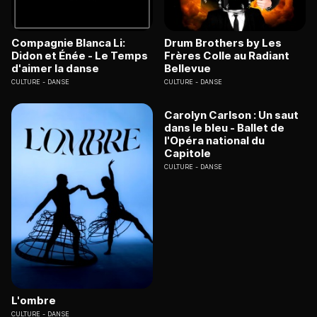
Compagnie Blanca Li:
Drum Brothers by Les
Didon et Énée - Le Temps
Frères Colle au Radiant
d'aimer la danse
Bellevue
CULTURE
DANSE
CULTURE
DANSE
Carolyn Carlson : Un saut
dans le bleu - Ballet de
l'Opéra national du
Capitole
CULTURE
DANSE
L'ombre
CULTURE
DANSE