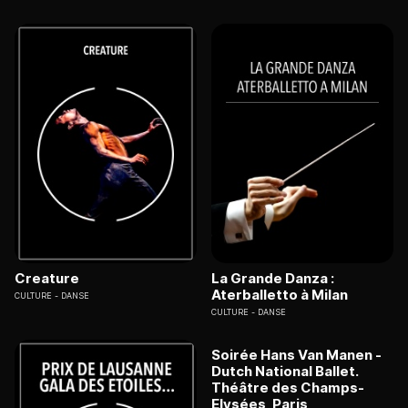
Creature
La Grande Danza :
Aterballetto à Milan
CULTURE
DANSE
CULTURE
DANSE
Soirée Hans Van Manen -
Dutch National Ballet.
Théâtre des Champs-
Elysées, Paris