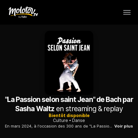
"La Passion selon saint Jean" de Bach par
Sasha Waltz
en streaming & replay
Bientôt disponible
Culture
Danse
En mars 2024, à l'occasion des 300 ans de "La Passion selon saint Jean" de Jean-Sébastien Bach, créée en 1724 à Leipzig, la Berlinoise Sasha Waltz en présentait une version chorégraphiée sur la scène de l'Opéra de Dijon.
Voir plus