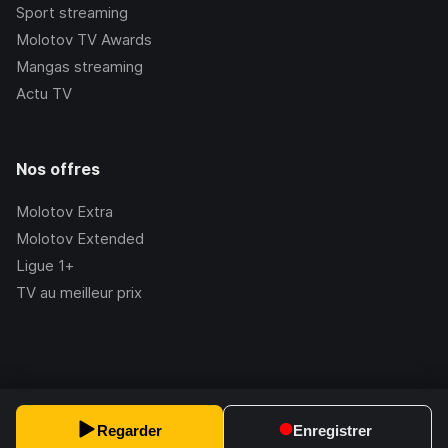
Sport streaming
Molotov TV Awards
Mangas streaming
Actu TV
Nos offres
Molotov Extra
Molotov Extended
Ligue 1+
TV au meilleur prix
©Molotov
2026
, Version:
2.228.1
Regarder
Enregistrer