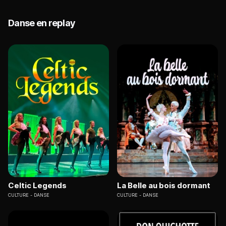
Danse en replay
Celtic Legends
La Belle au bois dormant
CULTURE
DANSE
CULTURE
DANSE