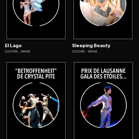
El Lago
Sleeping Beauty
CULTURE
DANSE
CULTURE
DANSE