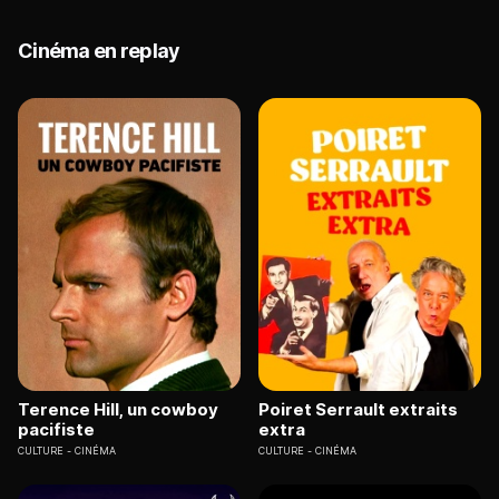
Cinéma en replay
Terence Hill, un cowboy
Poiret Serrault extraits
pacifiste
extra
CULTURE
CINÉMA
CULTURE
CINÉMA