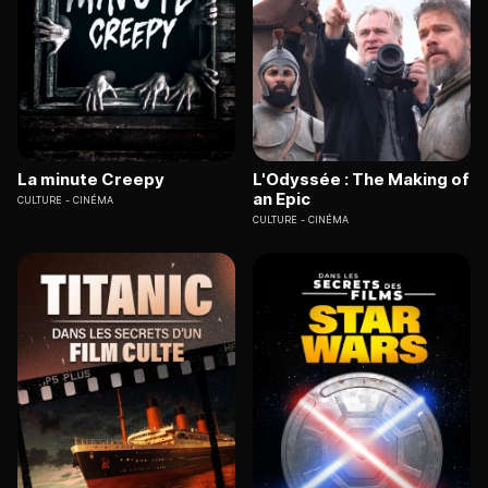
La minute Creepy
L'Odyssée : The Making of
an Epic
CULTURE
CINÉMA
CULTURE
CINÉMA