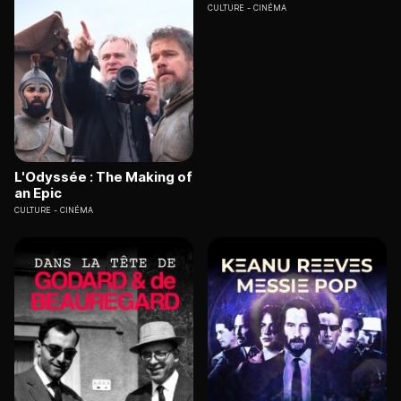
CULTURE
CINÉMA
L'Odyssée : The Making of
an Epic
CULTURE
CINÉMA