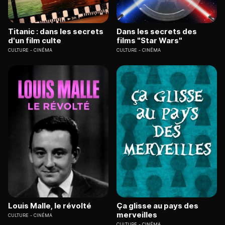
Titanic : dans les secrets
Dans les secrets des
d'un film culte
films "Star Wars"
CULTURE
CINÉMA
CULTURE
CINÉMA
Louis Malle, le révolté
Ça glisse au pays des
merveilles
CULTURE
CINÉMA
CULTURE
CINÉMA