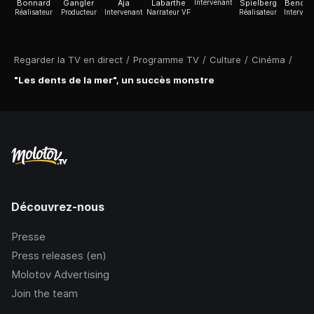
Bonnard
Gangler
Aja
Labarthe
Intervenant
Spielberg
Benchl
Réalisateur
Producteur
Intervenant
Narrateur VF
Réalisateur
Interven
Regarder la TV en direct
/
Programme TV
/
Culture
/
Cinéma
/
"Les dents de la mer", un succès monstre
Découvrez-nous
Presse
Press releases (en)
Molotov Advertising
Join the team