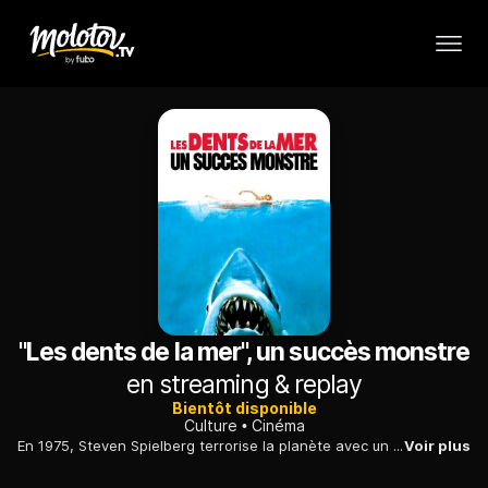
"Les dents de la mer", un succès monstre
en streaming & replay
Bientôt disponible
Culture
Cinéma
En 1975, Steven Spielberg terrorise la planète avec un requin tueur. Retour sur le tournage épique d'un film dont le succès a métamorphosé l'industrie du cinéma.
Voir plus