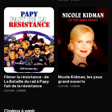
Filmer la résistance : de
Nicole Kidman, les yeux
La Bataille du rail à Papy
grand ouverts
fait de la résistance
CULTURE
CINÉMA
CULTURE
CINÉMA
Cinéma à venir