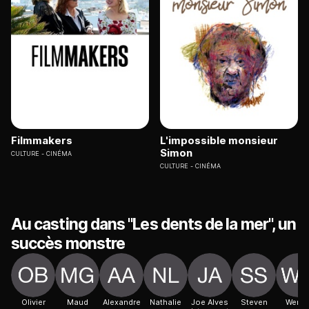
Filmmakers
L'impossible monsieur
Simon
CULTURE
CINÉMA
CULTURE
CINÉMA
Au casting dans "Les dents de la mer", un
succès monstre
Olivier
Maud
Alexandre
Nathalie
Joe Alves
Steven
Wend