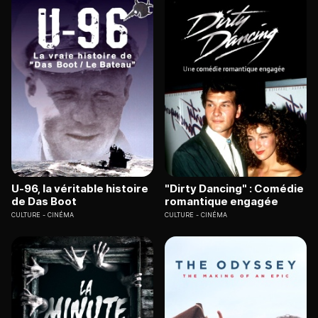
U-96, la véritable histoire
"Dirty Dancing" : Comédie
de Das Boot
romantique engagée
CULTURE
CINÉMA
CULTURE
CINÉMA