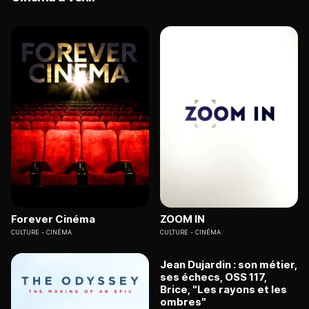
Forever Cinéma
ZOOM IN
CULTURE
CINÉMA
CULTURE
CINÉMA
Jean Dujardin : son métier,
ses échecs, OSS 117,
Brice, "Les rayons et les
ombres"