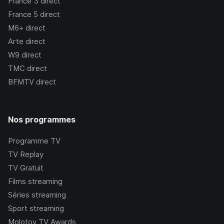
France 3
direct
France 5
direct
M6+
direct
Arte
direct
W9
direct
TMC
direct
BFMTV
direct
Nos programmes
Programme TV
TV Replay
TV Gratuit
Films streaming
Séries streaming
Sport streaming
Molotov TV Awards