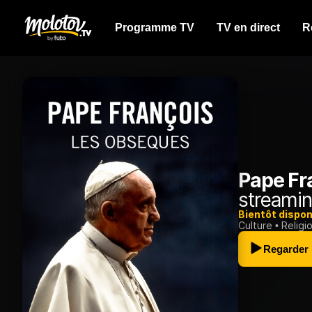
Programme TV
TV en direct
R
Pape Fr
streamin
Bientôt dispon
Culture
Religi
Regarder