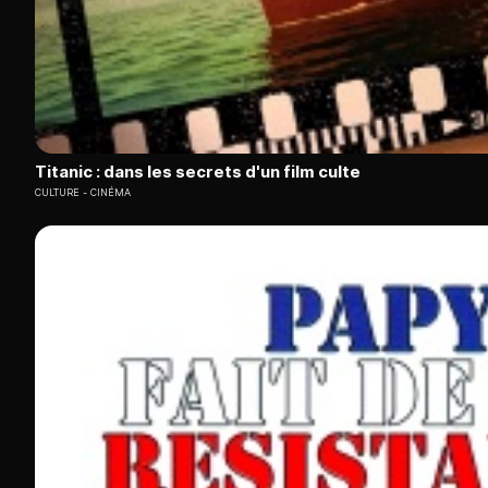
Titanic : dans les secrets d'un film culte
CULTURE
CINÉMA