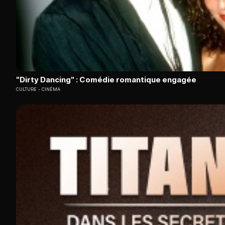
"Dirty Dancing" : Comédie romantique engagée
CULTURE
CINÉMA