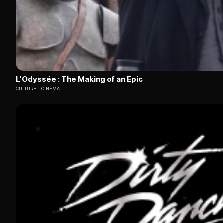
L'Odyssée : The Making of an Epic
CULTURE
CINÉMA