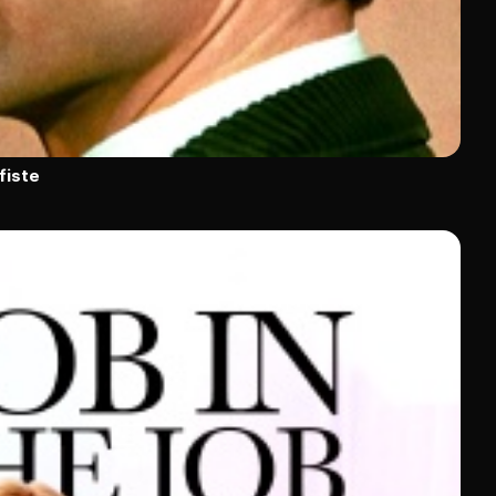
fiste