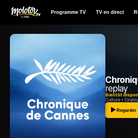
Programme TV
TV en direct
R
Chroniq
replay
Bientôt dispon
Culture
Ciném
Regarder