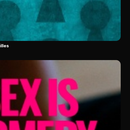
illes