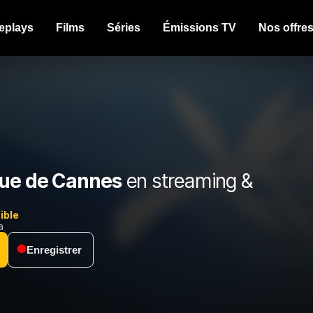
eplays
Films
Séries
Émissions TV
Nos offre
ue de Cannes
en streaming &
ible
a
Enregistrer