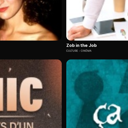
Zob in the Job
CULTURE
CINÉMA