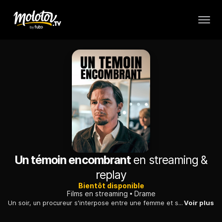
Un témoin encombrant
en streaming &
replay
Bientôt disponible
Films en streaming
Drame
Un soir, un procureur s'interpose entre une femme et son compagnon violent en frappant ce dernier à la tête. Le lendemain, l'individu est retrouvé mort.
Voir plus