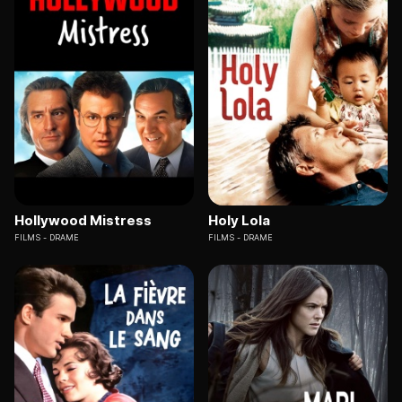
Hollywood Mistress
Holy Lola
FILMS
DRAME
FILMS
DRAME