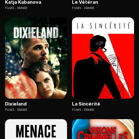
Katja Kabanova
Le Vétéran
FILMS
DRAME
FILMS
DRAME
Dixieland
La Sincérité
FILMS
DRAME
FILMS
DRAME