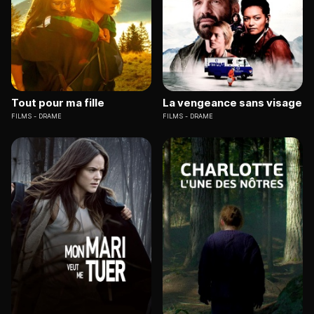
Tout pour ma fille
La vengeance sans visage
FILMS
DRAME
FILMS
DRAME