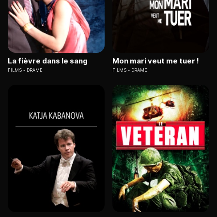
La fièvre dans le sang
Mon mari veut me tuer !
FILMS
DRAME
FILMS
DRAME