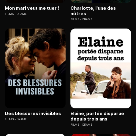
Mon mari veut me tuer !
Charlotte, l'une des
nôtres
FILMS
DRAME
FILMS
DRAME
Des blessures invisibles
Elaine, portée disparue
depuis trois ans
FILMS
DRAME
FILMS
DRAME