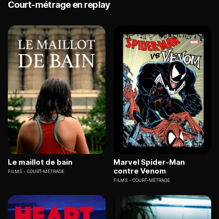
Court-métrage en replay
Le maillot de bain
Marvel Spider-Man
contre Venom
FILMS
COURT-MÉTRAGE
FILMS
COURT-MÉTRAGE