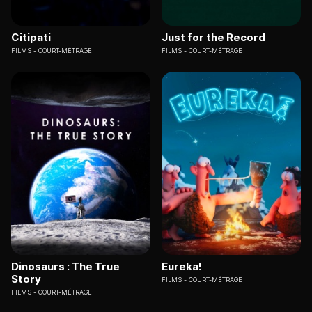
Citipati
Just for the Record
FILMS
COURT-MÉTRAGE
FILMS
COURT-MÉTRAGE
Dinosaurs : The True
Eureka!
Story
FILMS
COURT-MÉTRAGE
FILMS
COURT-MÉTRAGE