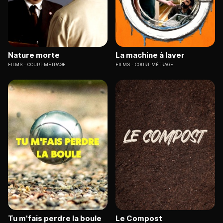
Nature morte
La machine à laver
FILMS
COURT-MÉTRAGE
FILMS
COURT-MÉTRAGE
Tu m'fais perdre la boule
Le Compost