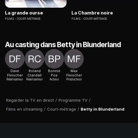
La grande ourse
La Chambre noire
FILMS
COURT-MÉTRAGE
FILMS
COURT-MÉTRAGE
Au casting dans Betty in Blunderland
Dave
Roland
Bonnie
Max
Fleischer
Crandall
Poe
Fleischer
Réalisateur
Réalisateur
Acteur
Producteur
Regarder la TV en direct
/
Programme TV
/
Films en streaming
/
Court-métrage
/
Betty in Blunderland