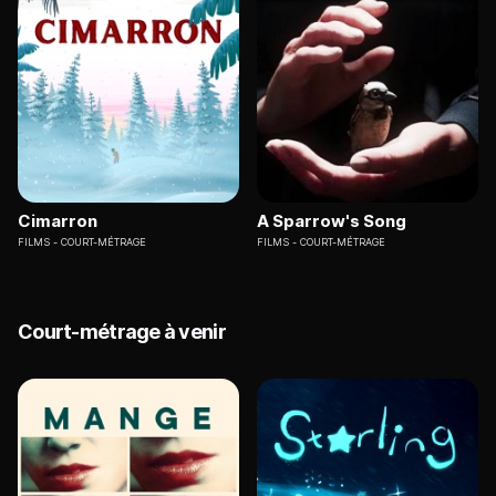
Cimarron
A Sparrow's Song
FILMS
COURT-MÉTRAGE
FILMS
COURT-MÉTRAGE
Court-métrage à venir