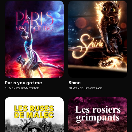
Paris you got me
Shine
FILMS
COURT-MÉTRAGE
FILMS
COURT-MÉTRAGE