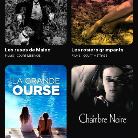
Les ruses de Malec
Les rosiers grimpants
FILMS
COURT-MÉTRAGE
FILMS
COURT-MÉTRAGE