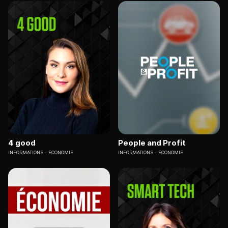
4 good
People and Profit
INFORMATIONS
ECONOMIE
INFORMATIONS
ECONOMIE