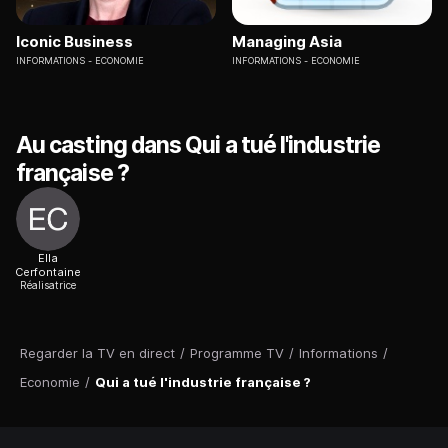
Iconic Business
Managing Asia
INFORMATIONS
ECONOMIE
INFORMATIONS
ECONOMIE
Au casting dans Qui a tué l'industrie
française ?
Ella
Cerfontaine
Réalisatrice
Regarder la TV en direct
/
Programme TV
/
Informations
/
Economie
/
Qui a tué l'industrie française ?