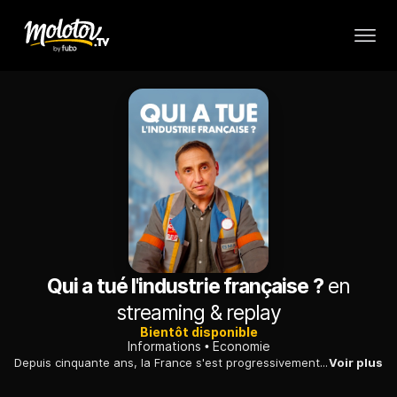
Qui a tué l'industrie française ?
en
streaming & replay
Bientôt disponible
Informations
Economie
Depuis cinquante ans, la France s'est progressivement désindustrialisée. Comment expliquer que le pays a perdu la capacité de produire ce qu'il consomme ? Enquête.
Voir plus