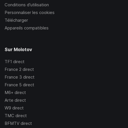
Conditions d’utilisation
Personnaliser les cookies
Télécharger
Appareils compatibles
Sur Molotov
TF1
direct
France 2
direct
France 3
direct
France 5
direct
M6+
direct
Arte
direct
W9
direct
TMC
direct
BFMTV
direct