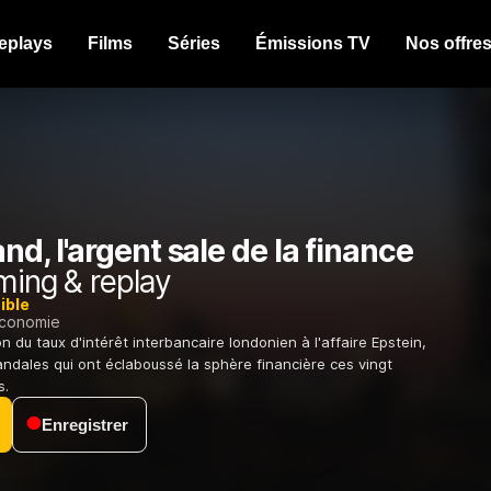
eplays
Films
Séries
Émissions TV
Nos offre
d, l'argent sale de la finance
ming & replay
ible
conomie
n du taux d'intérêt interbancaire londonien à l'affaire Epstein,
candales qui ont éclaboussé la sphère financière ces vingt
s.
Enregistrer