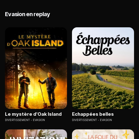
Evasion en replay
Le mystère d'Oak Island
Echappées belles
DIVERTISSEMENT
EVASION
DIVERTISSEMENT
EVASION