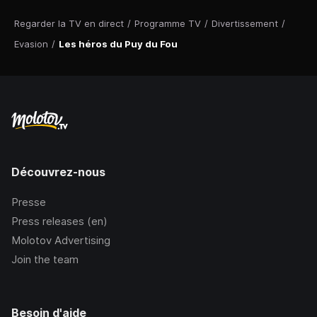
Regarder la TV en direct
/
Programme TV
/
Divertissement
/
Evasion
/
Les héros du Puy du Fou
Découvrez-nous
Presse
Press releases (en)
Molotov Advertising
Join the team
Besoin d'aide