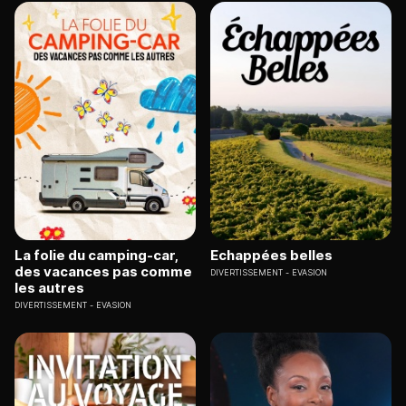
La folie du camping-car,
Echappées belles
des vacances pas comme
DIVERTISSEMENT
EVASION
les autres
DIVERTISSEMENT
EVASION