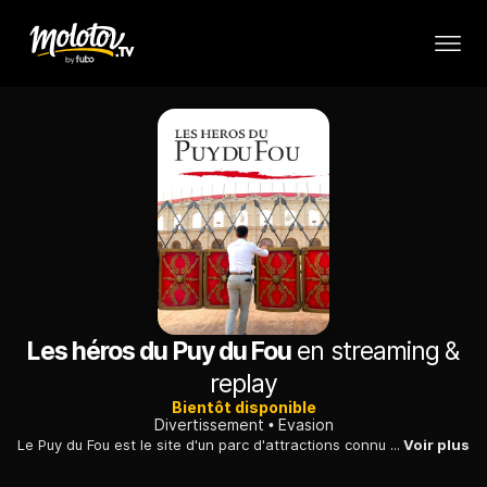
Les héros du Puy du Fou
en streaming &
replay
Bientôt disponible
Divertissement
Evasion
Le Puy du Fou est le site d'un parc d'attractions connu dans le monde entier. Comment se déroule une journée typique pour les quelque 2 800 employés du parc ?
Voir plus