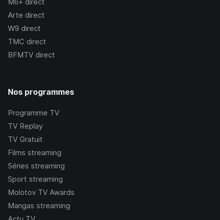
M6+
direct
Arte
direct
W9
direct
TMC
direct
BFMTV
direct
Nos programmes
Programme TV
TV Replay
TV Gratuit
Films streaming
Séries streaming
Sport streaming
Molotov TV Awards
Mangas streaming
Actu TV