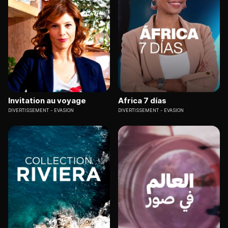
Invitation au voyage
Africa 7 días
DIVERTISSEMENT
EVASION
DIVERTISSEMENT
EVASION