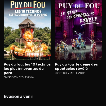
Puy du fou : les 10 technos
Puy du Fou : le génie des
les plus innovantes du
spectacles révélé
parc
DIVERTISSEMENT
EVASION
DIVERTISSEMENT
EVASION
Evasion à venir