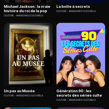
Michael Jackson : la vraie
La boîte à secrets
histoire du roi de la pop
CULTURE
MAGAZINES CULTURELS
CULTURE
MAGAZINES CULTURELS
Un pas au Musée
Génération 90 : les
secrets des séries culte
CULTURE
MAGAZINES CULTURELS
CULTURE
MAGAZINES CULTURELS