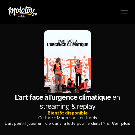
L'art face à l'urgence climatique
en
streaming & replay
Bientôt disponible
Culture
Magazines culturels
L'art peut-il jouer un rôle dans la lutte pour le climat ? Entre installations militantes et bilan carbone du marché de l'art, ce documentaire se penche sur un mouvement paradoxal.
Voir plus