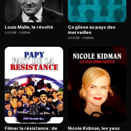
Louis Malle, le révolté
Ça glisse au pays des
merveilles
CULTURE
CINÉMA
CULTURE
CINÉMA
Filmer la résistance : de
Nicole Kidman, les yeux