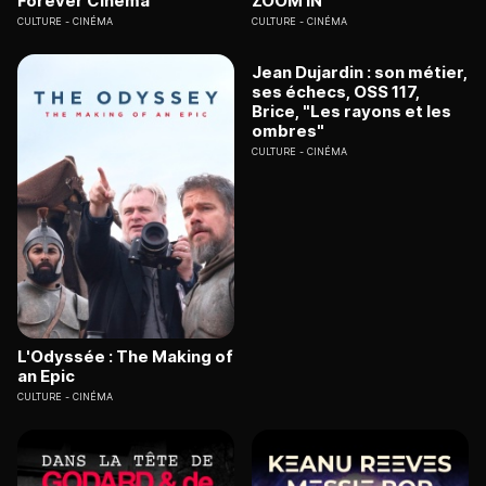
Forever Cinéma
ZOOM IN
CULTURE
CINÉMA
CULTURE
CINÉMA
Jean Dujardin : son métier,
ses échecs, OSS 117,
Brice, "Les rayons et les
ombres"
CULTURE
CINÉMA
L'Odyssée : The Making of
an Epic
CULTURE
CINÉMA