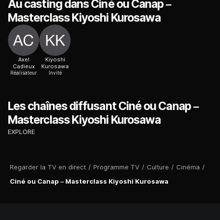
Au casting dans Ciné ou Canap –
Masterclass Kiyoshi Kurosawa
Axel
Kiyoshi
Cadieux
Kurosawa
Réalisateur
Invité
Les chaînes diffusant Ciné ou Canap –
Masterclass Kiyoshi Kurosawa
EXPLORE
Regarder la TV en direct
/
Programme TV
/
Culture
/
Cinéma
/
Ciné ou Canap – Masterclass Kiyoshi Kurosawa