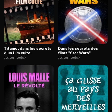
Titanic : dans les secrets
Dans les secrets des
d'un film culte
films "Star Wars"
CULTURE
CINÉMA
CULTURE
CINÉMA