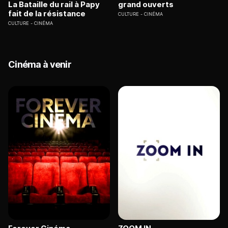
La Bataille du rail à Papy
grand ouverts
fait de la résistance
CULTURE
CINÉMA
CULTURE
CINÉMA
Cinéma à venir