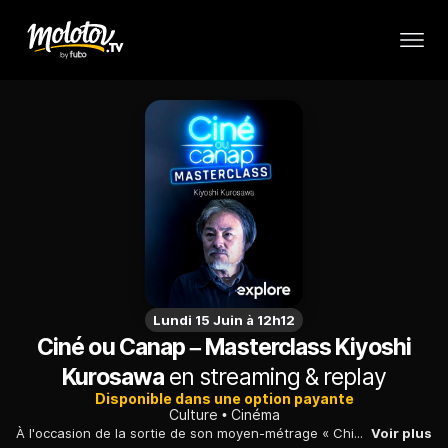
Lundi 15 Juin à 12h12
Ciné ou Canap – Masterclass Kiyoshi
Kurosawa
en streaming & replay
Disponible dans une option payante
Culture
Cinéma
À l'occasion de la sortie de son moyen-métrage « Chime » le réalisateur Kiyoshi Kurosawa nous propose une masterclass au Max Linder et revient sur sa carrière, son travail et ses films cultes.
Voir plus