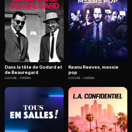
Dans la tête de Godard et
Keanu Reeves, messie
de Beauregard
pop
CULTURE
CINÉMA
CULTURE
CINÉMA