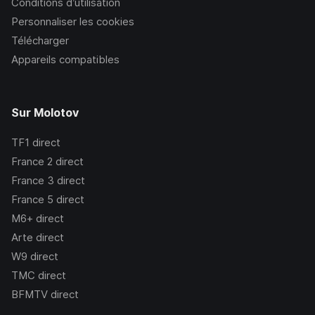
Conditions d’utilisation
Personnaliser les cookies
Télécharger
Appareils compatibles
Sur Molotov
TF1
direct
France 2
direct
France 3
direct
France 5
direct
M6+
direct
Arte
direct
W9
direct
TMC
direct
BFMTV
direct