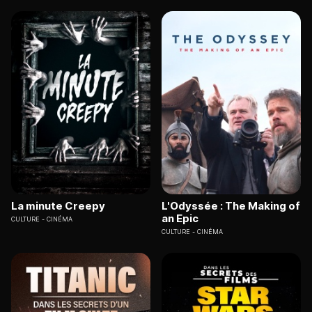
La minute Creepy
L'Odyssée : The Making of
an Epic
CULTURE
CINÉMA
CULTURE
CINÉMA