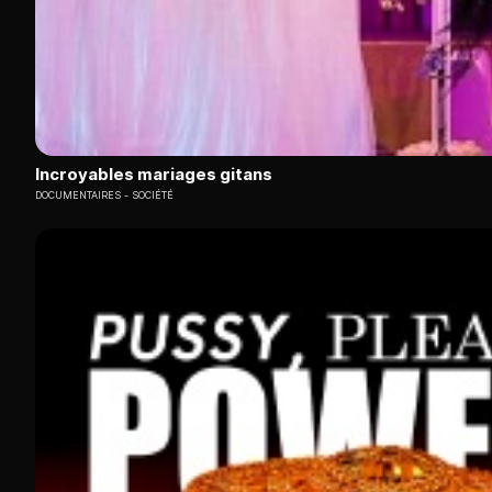
Incroyables mariages gitans
DOCUMENTAIRES
SOCIÉTÉ