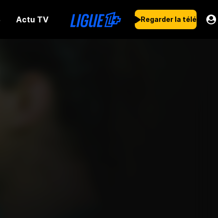
Actu TV
s
Regarder la télé