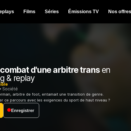
eplays
Films
Séries
Émissions TV
Nos offre
e combat d'une arbitre trans
en
g & replay
ible
Société
erman, arbitre de foot, entamait une transition de genre.
r ce parcours avec les exigences du sport de haut niveau ?
Enregistrer