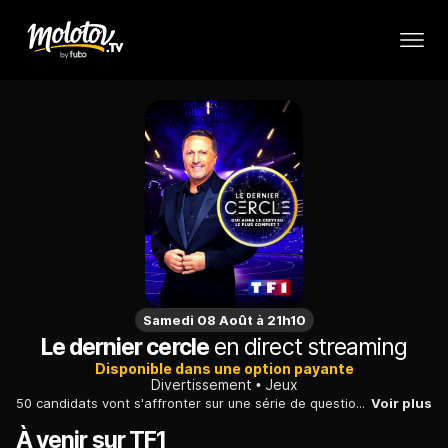
Samedi 08 Août à 21h10
Le dernier cercle
en direct streaming
Disponible dans une option payante
Divertissement
Jeux
50 candidats vont s'affronter sur une série de questions. Mais seul l'un d'entre eux pourra entrer dans "Le dernier cercle" et tenter de remporter la somme de 50 000 euros.
Voir plus
À venir sur TF1