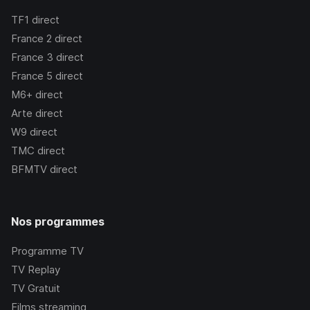
TF1
direct
France 2
direct
France 3
direct
France 5
direct
M6+
direct
Arte
direct
W9
direct
TMC
direct
BFMTV
direct
Nos programmes
Programme TV
TV Replay
TV Gratuit
Films streaming