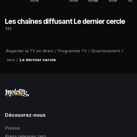
Invité
Invité
Invitée
Invité
Invité
Les chaînes diffusant Le dernier cercle
TF1
Regarder la TV en direct
/
Programme TV
/
Divertissement
/
Jeux
/
Le dernier cercle
Découvrez-nous
Presse
Press releases (en)