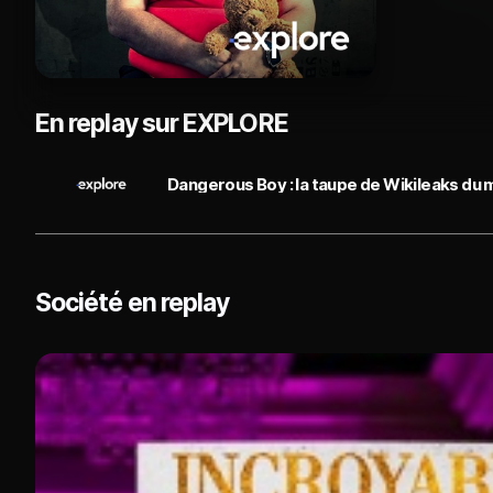
En replay sur EXPLORE
Dangerous Boy : la taupe de Wikileaks du m
Société en replay