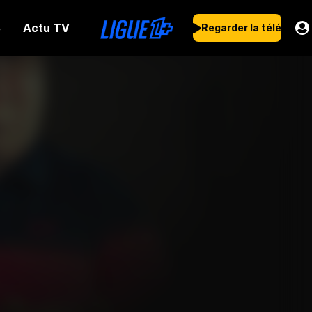
Actu TV
s
Regarder la télé