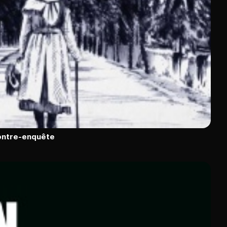
contre-enquête