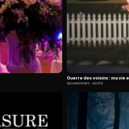
Guerre des voisins : ma vie 
DOCUMENTAIRES
SOCIÉTÉ