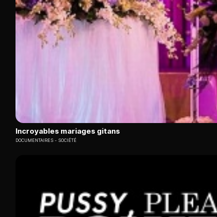
Incroyables mariages gitans
DOCUMENTAIRES
SOCIÉTÉ