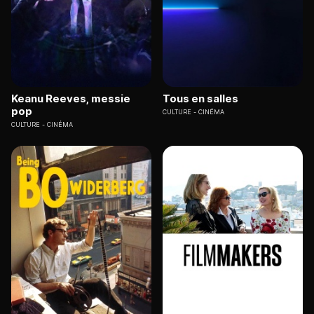
Keanu Reeves, messie
Tous en salles
pop
CULTURE
CINÉMA
CULTURE
CINÉMA