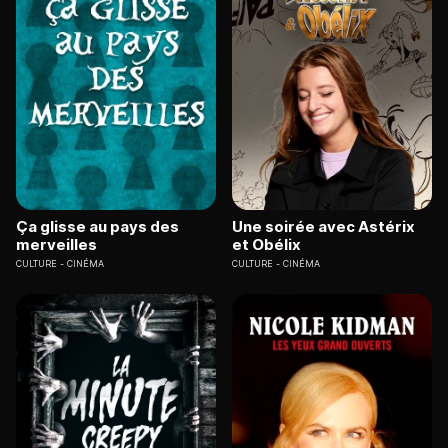
Ça glisse au pays des
Une soirée avec Astérix
merveilles
et Obélix
CULTURE
CINÉMA
CULTURE
CINÉMA