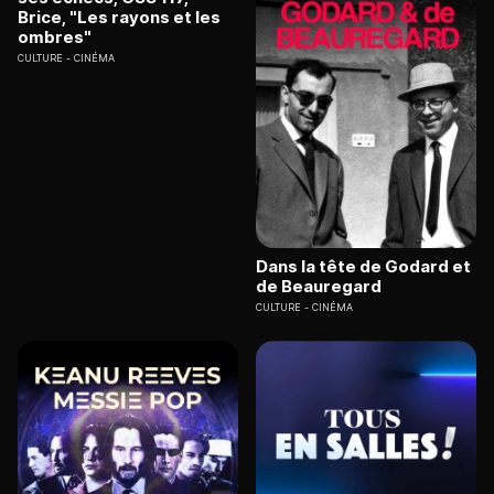
Brice, "Les rayons et les
ombres"
CULTURE
CINÉMA
Dans la tête de Godard et
de Beauregard
CULTURE
CINÉMA