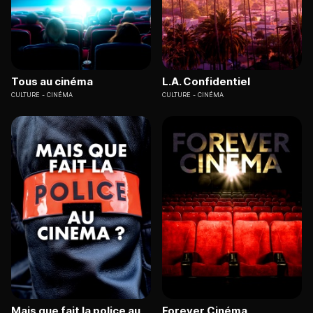
Tous au cinéma
L.A. Confidentiel
CULTURE
CINÉMA
CULTURE
CINÉMA
Mais que fait la police au
Forever Cinéma