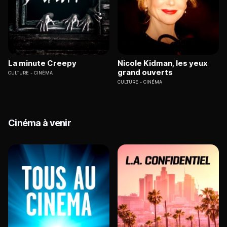
La minute Creepy
Nicole Kidman, les yeux
grand ouverts
CULTURE
CINÉMA
CULTURE
CINÉMA
Cinéma à venir