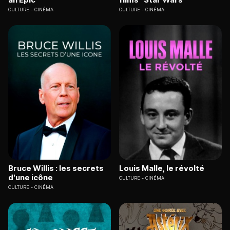
CULTURE
CINÉMA
CULTURE
CINÉMA
Bruce Willis : les secrets
Louis Malle, le révolté
d'une icône
CULTURE
CINÉMA
CULTURE
CINÉMA