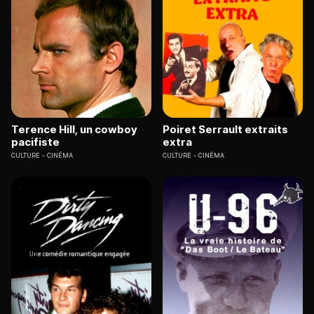
Terence Hill, un cowboy
Poiret Serrault extraits
pacifiste
extra
CULTURE
CINÉMA
CULTURE
CINÉMA