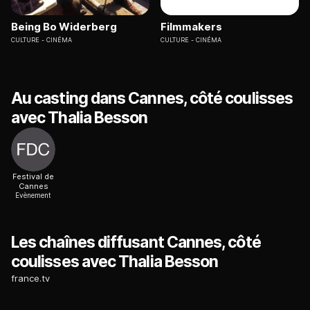
Being Bo Widerberg
Filmmakers
CULTURE
CINÉMA
CULTURE
CINÉMA
Au casting dans Cannes, côté coulisses
avec Thalia Besson
Festival de
Cannes
Evènement
Les chaînes diffusant Cannes, côté
coulisses avec Thalia Besson
france.tv